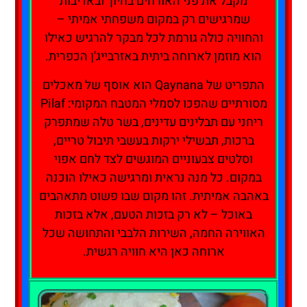
מקבל את פני האורחים בחיוך ובאדיבות
שמרגישים רק במקום משפחתי אמיתי –
והחוויה כולה גורמת לכל מבקר להרגיש כאילו
הוא מוזמן לארוחה ביתית באזרבייג'ן הכפרית.
התפריט של Qaynana הוא אוסף של מאכלים
מסורתיים שהפכו לסמלי המטבח המקומי: Pilaf
ריחני עם תבלינים עדינים, בשר טלה שמתפרק
ברכות, תבשילי ירקות בעשבי תיבול טריים,
וסלטים צבעוניים המוגשים לצד לחם אפוי
במקום. כל מנה נראית ומרגישה כאילו הוכנה
באהבה אמיתית. זהו מקום שבו פשוט מתאהבים
באוכל – לא רק בזכות הטעם, אלא בזכות
האווירה החמה, השירות הלבבי והתחושה שכל
ארוחה כאן היא חוויה רגשית.