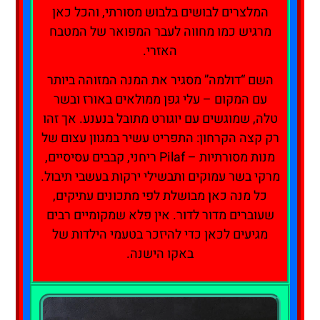
המלצרים לבושים בלבוש מסורתי, והכל כאן
מרגיש כמו מחווה לעבר המפואר של המטבח
האזרי.
השם “דולמה” מסגיר את המנה המזוהה ביותר
עם המקום – עלי גפן ממולאים באורז ובשר
טלה, שמוגשים עם יוגורט מתובל בנענע. אך זהו
רק קצה הקרחון: התפריט עשיר במגוון עצום של
מנות מסורתיות – Pilaf ריחני, קבבים עסיסיים,
מרקי בשר עמוקים ותבשילי ירקות בעשבי תיבול.
כל מנה כאן מבושלת לפי מתכונים עתיקים,
שעוברים מדור לדור. אין פלא שמקומיים רבים
מגיעים לכאן כדי להיזכר בטעמי הילדות של
באקו הישנה.