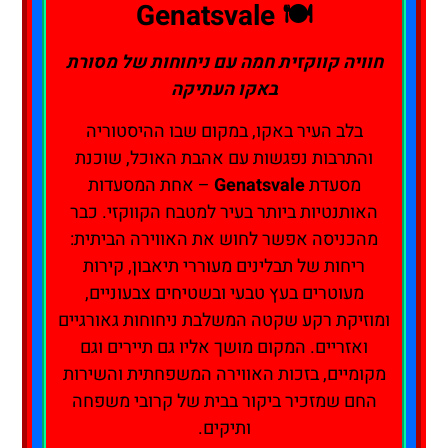
🍽️ Genatsvale
חוויה קווקזית חמה עם ניחוחות של מסורת
באקו העתיקה
בלב העיר באקו, במקום שבו ההיסטוריה
והתרבות נפגשות עם אהבת האוכל, שוכנת
מסעדת
Genatsvale
– אחת המסעדות
האותנטיות ביותר בעיר למטבח הקווקזי. כבר
מהכניסה אפשר לחוש את האווירה הביתית:
ריחות של תבלינים מעוררי תיאבון, קירות
מעוטרים בעץ טבעי ובשטיחים צבעוניים,
ומוזיקת רקע שקטה המשלבת ניחוחות גאורגיים
ואזריים. המקום מושך אליו גם תיירים וגם
מקומיים, בזכות האווירה המשפחתית והשירות
החם שמזכיר ביקור בבית של קרובי משפחה
ותיקים.