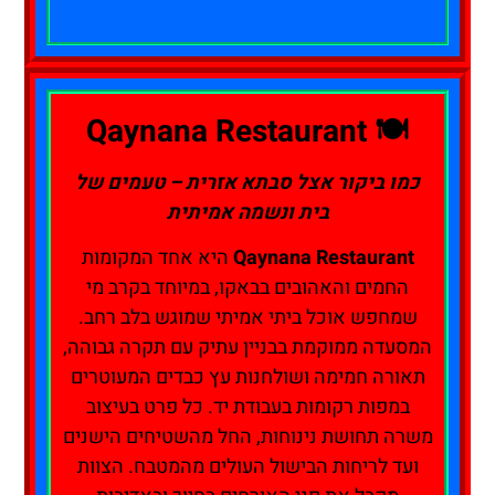
🍽️ Qaynana Restaurant
כמו ביקור אצל סבתא אזרית – טעמים של
בית ונשמה אמיתית
Qaynana Restaurant
היא אחד המקומות
החמים והאהובים בבאקו, במיוחד בקרב מי
שמחפש אוכל ביתי אמיתי שמוגש בלב רחב.
המסעדה ממוקמת בבניין עתיק עם תקרה גבוהה,
תאורה חמימה ושולחנות עץ כבדים המעוטרים
במפות רקומות בעבודת יד. כל פרט בעיצוב
משרה תחושת נינוחות, החל מהשטיחים הישנים
ועד לריחות הבישול העולים מהמטבח. הצוות