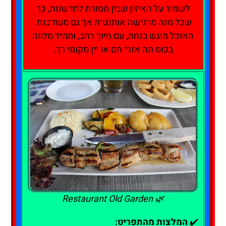
לשמור על האיזון שבין מסורת לחדשנות, כך
שכל מנה מרגישה אותנטית אך גם מעודכנת.
האוכל מוגש בנחת, עם חיוך רחב, ותמיד מלווה
בכוס תה אזרי חם או יין מקומי רך.
🌿 Restaurant Old Garden
✔️
המלצות מהתפריט: