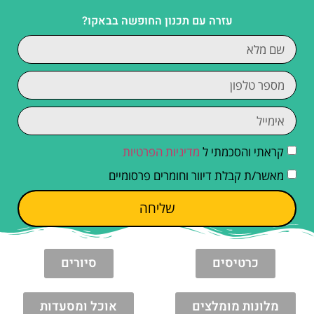
עזרה עם תכנון החופשה בבאקו?
קראתי והסכמתי ל
מדיניות הפרטיות
מאשר/ת קבלת דיוור וחומרים פרסומיים
שליחה
כרטיסים
סיורים
מלונות מומלצים
אוכל ומסעדות