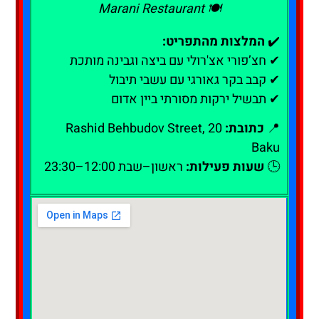
🍽️ Marani Restaurant
✔️
המלצות מהתפריט:
✔ חצ’פורי אצ'רולי עם ביצה וגבינה מותכת
✔ קבב בקר גאורגי עם עשבי תיבול
✔ תבשיל ירקות מסורתי ביין אדום
📍
כתובת:
20 Rashid Behbudov Street,
Baku
🕒
שעות פעילות:
ראשון–שבת 12:00–23:30