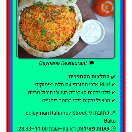
🍽️ Qaynana Restaurant
✔️
המלצות מהתפריט:
✔ Pilaf אזרי מסורתי עם טלה וצימוקים
✔ סלט ירקות קצוץ דק בעשבי תיבול טריים
✔ תבשיל ירקות ביתי ברוטב רימונים
📍
כתובת:
9 Suleyman Rahimov Street,
Baku
🕒
שעות פעילות:
ראשון–שבת 11:00–23:30