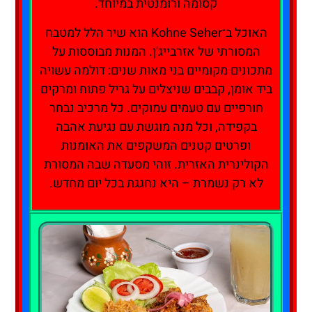
קסומה ורומנטית במיוחד.
האוכל ב־Kohne Seher הוא שיר הלל למטבח
המסורתי של אזרבייג'ן. המנות מבוססות על
מתכונים מקומיים בני מאות שנים: דולמה עשויה
ביד אומן, קבבים שניצלים על גריל פתוח ומרקים
חורפיים עם טעמים עמוקים. כל מרכיב נבחר
בקפידה, וכל מנה מוגשת עם נגיעת אהבה
ופרטים קטנים המשקפים את האומנות
הקולינרית האזרית. זוהי מסעדה שבה המסורת
לא רק נשמרת – היא נחגגת בכל יום מחדש.