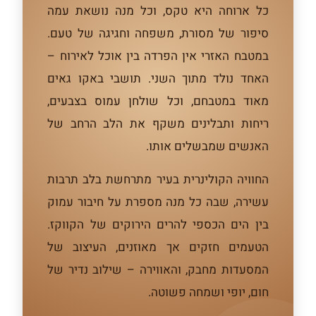
כל ארוחה היא טקס, וכל מנה נושאת עמה
סיפור של מסורת, משפחה וחגיגה של טעם.
במטבח האזרי אין הפרדה בין אוכל לאירוח –
האחד נולד מתוך השני. תושבי באקו גאים
מאוד במטבחם, וכל שולחן עמוס בצבעים,
ריחות ותבלינים משקף את הלב הרחב של
האנשים שמבשלים אותו.
החוויה הקולינרית בעיר מתרחשת בלב תרבות
עשירה, שבה כל מנה מספרת על חיבור עמוק
בין הים הכספי להרים הירוקים של הקווקז.
הטעמים חזקים אך מאוזנים, העיצוב של
המסעדות מחבק, והאווירה – שילוב נדיר של
חום, יופי ושמחה פשוטה.