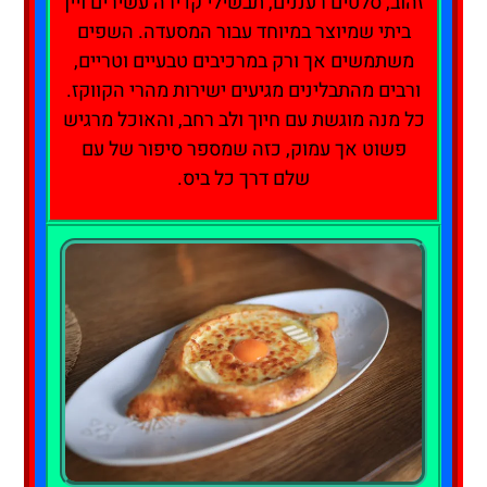
זהוב, סלטים רעננים, תבשילי קדירה עשירים ויין
ביתי שמיוצר במיוחד עבור המסעדה. השפים
משתמשים אך ורק במרכיבים טבעיים וטריים,
ורבים מהתבלינים מגיעים ישירות מהרי הקווקז.
כל מנה מוגשת עם חיוך ולב רחב, והאוכל מרגיש
פשוט אך עמוק, כזה שמספר סיפור של עם
שלם דרך כל ביס.