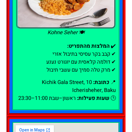
🍽️ Kohne Seher
✔️
המלצות מהתפריט:
✔ קבב בקר עסיסי בתיבול אזרי
✔ דולמה קלאסית עם יוגורט נענע
✔ מרק טלה סמיך עם עשבי תיבול
📍
כתובת:
10 Kichik Gala Street,
Icherisheher, Baku
🕒
שעות פעילות:
ראשון–שבת 11:00–23:30