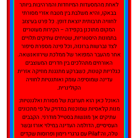
לאחת מהמסעדות המיוחדות והמרהיבות ביותר
בבאקו, והיא משלבת בין מטבח אזרי מסורתי
לחוויה תרבותית יוצאת דופן. כל פרט בעיצוב
המקום מתוכנן בקפידה – הקירות מעוטרים
בתמונות היסטוריות, שטיחים עתיקים תלויים
לצד נברשות ברונזה, וכל פינה מספרת סיפור
אחר מהעבר המפואר של ממלכת שירוואנשאה.
האורחים מתהלכים בין חדרים המעוצבים
כגלריות קטנות, כשברקע מתנגנת מוזיקה אזרית
עדינה שמוסיפה עומק ואותנטיות לחוויה
הקולינרית.
האוכל כאן הוא תערובת של מסורת ואלגנטיות:
מנות קלאסיות שמוכנות במדויק על פי מתכונים
עתיקים אך מוגשות בסטייל מודרני. הקבבים
העסיסיים, הדולמה העדינה במילוי אורז ובשר
טלה, וה־Pilaf עם גרגרי רימון ופרוסות שקדים