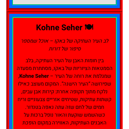
🍽️ Kohne Seher
לב העיר העתיקה של באקו – אוכל שמספר
סיפור של דורות
בין חומות האבן של העיר העתיקה, בלב
הסמטאות הציוריות של באקו, מסתתרת מסעדה
שמגלמת את רוחה של העיר –
Kohne Seher
,
שפירושה “העיר הישנה”. המקום מעוצב כאילו
נלקח מתוך תקופה אחרת: קירות אבן עבים,
קשתות עתיקות, שטיחים אזריים צבעוניים וריח
חמים של לחם שזה עתה נאפה בטנדור.
כשהשמש שוקעת והאור נופל ברכות על
האבנים העתיקות, האווירה במקום הופכת