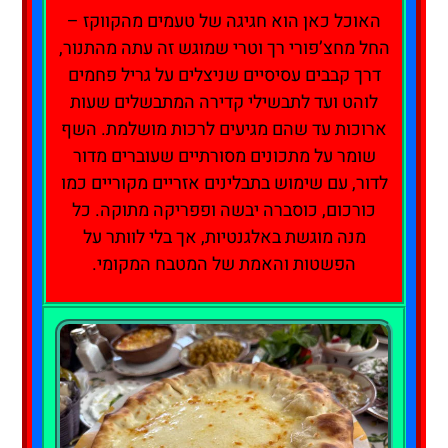
האוכל כאן הוא חגיגה של טעמים מהקווקז –
החל מחצ’פורי רך וטרי שמוגש זה עתה מהתנור,
דרך קבבים עסיסיים שניצלים על גריל פחמים
לוהט ועד לתבשילי קדירה המתבשלים שעות
ארוכות עד שהם מגיעים לרכות מושלמת. השף
שומר על מתכונים מסורתיים שעוברים מדור
לדור, עם שימוש בתבלינים אזריים מקוריים כמו
כורכום, כוסברה יבשה ופפריקה מתוקה. כל
מנה מוגשת באלגנטיות, אך בלי לוותר על
הפשטות והאמת של המטבח המקומי.