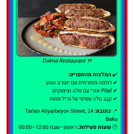
🍴 Dolma Restaurant
✔️
המלצות מהתפריט:
✔ דולמה מסורתית עם יוגורט נענע
✔ Pilaf אזרי עם טלה וצימוקים
✔ קבב טלה עסיסי על גריל פתוח
📍
כתובת:
24 Tarlan Aliyarbeyov Street,
Baku
🕒
שעות פעילות:
ראשון–שבת 12:00–00:00