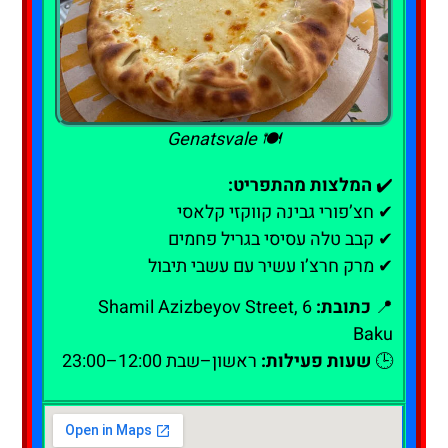
🍽️ Genatsvale
✔️
המלצות מהתפריט:
✔ חצ’פורי גבינה קווקזי קלאסי
✔ קבב טלה עסיסי בגריל פחמים
✔ מרק חרצ’ו עשיר עם עשבי תיבול
📍
כתובת:
6 Shamil Azizbeyov Street,
Baku
🕒
שעות פעילות:
ראשון–שבת 12:00–23:00