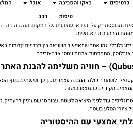
רבותית ומדעית
ינה מבוססת רק על יופיו או עתיקותו של המקום. ההכרה ניתנה
תפתחות התרבות האנושית.
דע גלובלי. זהו אתר שמאפשר השוואה בין תרבויות קדומות באי
אוכלוסין, התפתחות אמנות ויחסי אדם-סביבה.
טואלי לשמורה כולה. המבנה עצמו תוכנן כך שישתלב בנוף הסלע
ממצאים מקוריים שנמצאו באזור.
ליפים עוד לפני היציאה לשטח. עבור מי שמעוניין להעמיק, זה
ל ציורי הסלע בשטח.
תי אמצעי עם ההיסטוריה