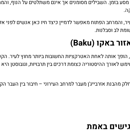
ו מסע בזמן. השבילים מסומנים אך אינם משתלטים על הנוף, והמ
ה.
ר, והמרחב הפתוח מאפשר לדמיין כיצד חיו כאן אנשים לפני אל
ומת לב וסבלנות.
קומה של גובוסטן, במרחק נסיעה קצר מבאקו (Baku), הופך אותה לאחת האטרקציות החשובות ביותר מחוץ לעיר
ימש לאורך ההיסטוריה כצומת דרכים בין תרבויות, וגובוסטן היא 
 מהבנת אזרבייג'ן מעבר למרחב העירוני – חיבור בין העבר הק
רגישים באמת