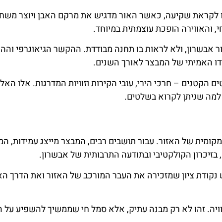
ו לקראת שקיעה, כאשר האור מדגיש את מרקם האבן ויוצר משחק
, והאווירה הופכת עוצמתית במיוחד.
ר אבשרון, ולא לראות בו תחנה מבודדת. ההקשר הגיאוגרפי וההי
ו האמיתי של המבצר לאורך השנים.
 הקטנים – חרכי הירי, עובי הקירות וזוויות המדרגות. אלו האל
מה שניתן לקרוא בשלטים.
ומית של האזור. עבור תושבים רבים, המבצר מייצג עמידות, המ
 בזיכרון הקולקטיבי ובתודעה התרבותית של אבשרון.
 נקודת ציון שמזכירה את העבר המורכב של האזור ואת הדרך ה
ויה. זהו לא רק מבנה עתיק, אלא סמל חי שממשיך להשפיע על ה