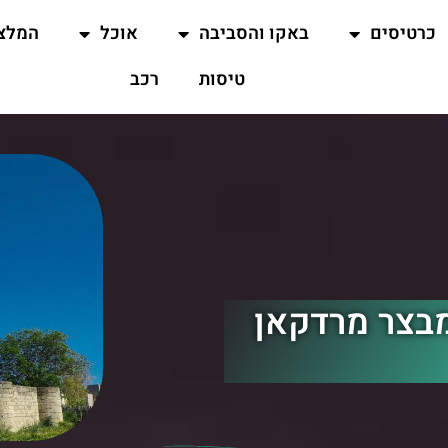
כרטיסים
באקו והסביבה
אוכל
המלצ
טיסות
רכב
M – טירת מבצר מרדקאן