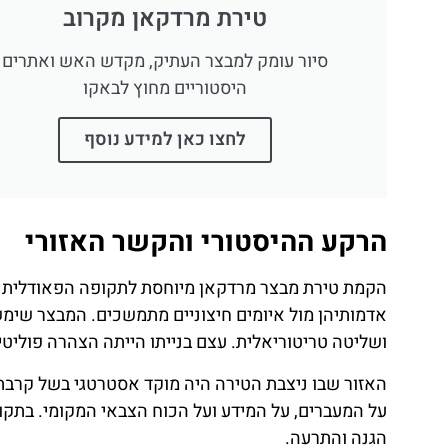
טירת מרדקאן מקרוב
טיסה זולה?
לחצו
סיור עומק למבצר העתיק, מקדש האש ואתרים
פה!
היסטוריים מחוץ לבאקו
לחצו כאן למידע נוסף
הרקע ההיסטורי והקשר האזורי
הקמת טירת מבצר מרדקאן מיוחסת לתקופה הפאודלית ש
אדמותיהן מול איומים חיצוניים מתמשכים. המבצר שימש
ושליטה טריטוריאלית. עצם בנייתו הייתה הצהרה פוליט
האזור שבו ניצבת הטירה היה מוקד אסטרטגי בשל קרבת
על המעברים, על המידע ועל הכוח הצבאי המקומי. בתקו
הגנה והתרעה.