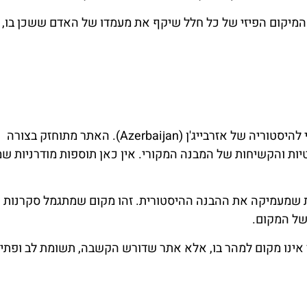
 המיקום הפיזי של כל חלל שיקף את מעמדו של האדם ששכן בו, 
הביקור בטירת מרדקאן כיום מאפשר חיבור ישיר ומוחשי להיסטוריה של אזרבייג'ן (Azerbaijan). האתר מתוחזק בצורה
ת והקשיחות של המבנה המקורי. אין כאן תוספות מודרניות שמ
ית שמעמיקה את ההבנה ההיסטורית. זהו מקום שמתגמל סקרנות
של המקום.
 אינו מקום למהר בו, אלא אתר שדורש הקשבה, תשומת לב ופתי