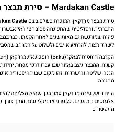
Mardakan Castle – טירת מבצר מרדקאן בבאקו (Baku)
טירת מבצר מרדקאן, המוכרת בעולם בשם
kan Castle
החברתית והפוליטית שהתפתחה סביב חצי האי אבשרון. 
פיזית שמורגשת גם מאות שנים לאחר הקמתו. כבר במבט 
לשרוד מצור, להרתיע אויבים ולשלוט על המרחב שמסביב
קשוח. המבצר ניצב באזור שבו עברו דרכי מסחר, יחידות 
הגנה, שליטה והישרדות. זהו מקום שבו ההיסטוריה אינ
מהגובה.
הייחוד של טירת מרדקאן טמון בכך שהיא מצליחה להיות
אלמנטים רומנטיים. כל פרט אדריכלי נבנה מתוך צורך קי
מתפשרת.
ת
טיסות
ן
מציאת