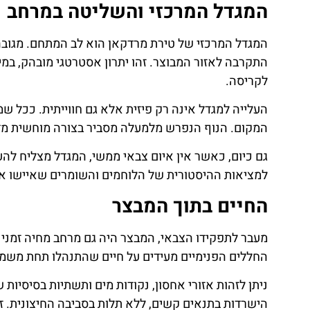
המגדל המרכזי והשליטה במרחב
המגדל המרכזי של טירת מרדקאן הוא לב המתחם. מגובהו
התקרבה לאזור המבוצר. זהו יתרון אסטרטגי מובהק, במ
לקריסה.
העלייה למגדל אינה רק פיזית אלא גם חווייתית. ככל 
המקום. הנוף הנפרש מלמעלה מסביר בצורה מוחשית מדו
גם כיום, כאשר אין איום צבאי ממשי, המגדל מצליח לה
למציאות ההיסטורית של הלוחמים והשומרים שאיישו א
החיים בתוך המבצר
מעבר לתפקידו הצבאי, המבצר היה גם מרחב מחיה זמני 
החללים הפנימיים מעידים על חיים שהתנהלו תחת משמע
ניתן לזהות אזורי אחסון, נקודות מים ותשתיות בסיסיו
הישרדות בתנאים קשים, ללא תלות בסביבה החיצונית. זה