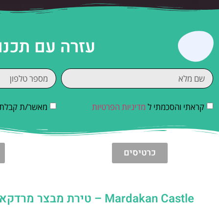
עזרה עם תכנו
קראתי והסכמתי ל
מדיניות הפרטיות
מאשר/ת קבלת די
כרטיסים
Mardakan Castle – טירת מבצר מרדקאן בבאקו