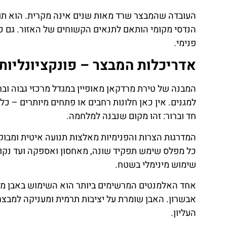
העובדה שהמבצר שרד מאות שנים אינה מקרית. הוא תוכנן
הנדסי מקומי הותאם לתנאים הקשוחים של האזור. גם כיו
פנימי.
אדריכלות המבצר – פונקציונליות 
המבנה של טירת מרדקאן מאופיין במגדל מרכזי גבוה ובחו
למגנים. אין כאן חלונות רחבים או פתחים מיותרים – כל
חד וברור: זהו מקום שנבנה למלחמה.
המדרגות הצרות והפנימיות מאלצות תנועה איטית ומבוקר
כל מפלס שימש תפקיד שונה, מאחסון ואספקה ועד נקו
שימוש מינימלי בשטח.
אחד האלמנטים המרשימים ביותר הוא השימוש באבן מקו
אבשרון. האבן שומרת על יציבות תרמית ומעניקה למבצר
העליון.