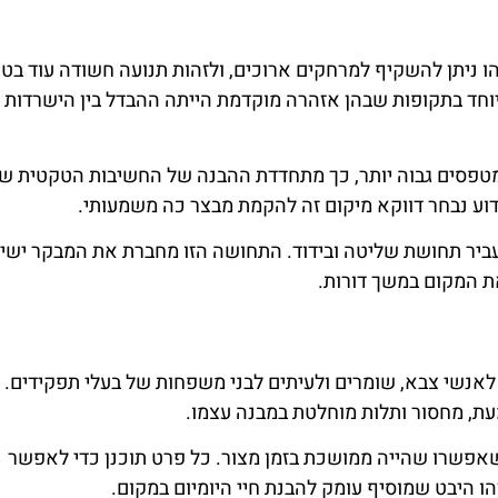
 ניתן להשקיף למרחקים ארוכים, ולזהות תנועה חשודה עוד בט
יוחד בתקופות שבהן אזהרה מוקדמת הייתה ההבדל בין הישרדות
שמטפסים גבוה יותר, כך מתחדדת ההבנה של החשיבות הטקטית ש
ע נבחר דווקא מיקום זה להקמת מבצר כה משמעותי.
עביר תחושת שליטה ובידוד. התחושה הזו מחברת את המבקר ישי
ת המקום במשך דורות.
לאנשי צבא, שומרים ולעיתים לבני משפחות של בעלי תפקידים.
ת, מחסור ותלות מוחלטת במבנה עצמו.
ת שאפשרו שהייה ממושכת בזמן מצור. כל פרט תוכנן כדי לאפשר
ו היבט שמוסיף עומק להבנת חיי היומיום במקום.