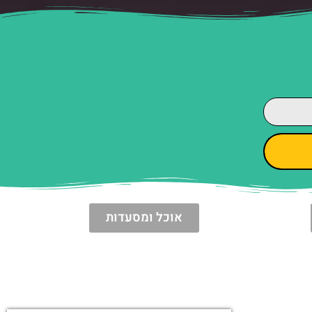
אוכל ומסעדות