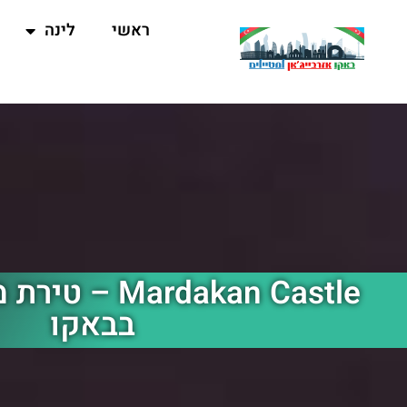
ראשי
לינה
ardakan Castle
בבאקו