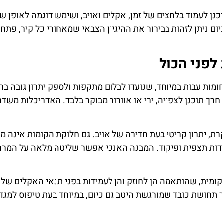
 לעמוד בלחצים של זמן, אקלים ואויב, ושימש דוגמה לאופן שב
ם ניתן לזהות בבירור את ההיגיון הצבאי שמאחורי כל קיר, פתח 
לפני הכול
מות עבות במיוחד, שנועדו לבלום מתקפות ולספק יתרון גובה ברו
 חרך תוכנן לצפייה, ירי או אוורור מבוקר בלבד. האדריכלות משד
ת, יתרון קריטי בעת חדירה של אויב. גם חלוקת הקומות אינה מ
דות תצפית ופיקוד. המבנה האנכי אפשר שליטה מלאה על המרח
מית, שהותאמה הן לחוזק והן לעמידות בפני תנאי האקלים של
 תחושת כובד שמורגשת היטב גם כיום, במיוחד בעת טיפוס למגד