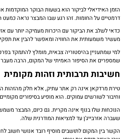
הזמן האידיאלי לביקור הוא בשעות הבוקר המוקדמות א
דרמטיים על החומות. זהו רגע שבו המבצר נראה כמעט חי
כדאי לשלב את הביקור עם היכרות מעמיקה יותר עם אזו
מעשיר משמעותית את החוויה ומאפשר להבין את תפקיד
למי שמתעניין בהיסטוריה צבאית, מומלץ להתמקד בפרטים
שמספרים את הסיפור האמיתי של המקום, הרבה מעבר ל
חשיבות תרבותית וזהות מקומית
טירת מרדקאן אינה רק אתר עתיק, אלא חלק מהזהות המק
וחיבור לשורשים עמוקים. הוא מופיע בסיפורים מקומיים,
הנוכחות שלו בנוף אינה מקרית. גם כיום, המבצר משמש
שעברה אזרבייג'ן עד למציאות המודרנית שלה.
הקשר בין המקום לתושבים מוסיף רובד אנושי חשוב לחו