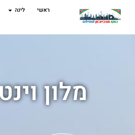
ראשי
לינה
מלון וינ