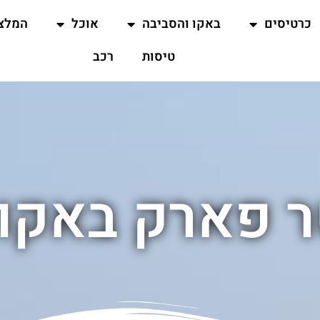
כרטיסים
באקו והסביבה
אוכל
המלצ
טיסות
רכב
טר פארק באקו