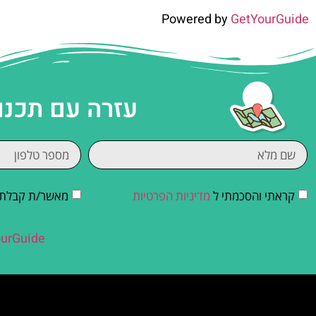
Powered by
GetYourGuide
עזרה עם תכנו
קראתי והסכמתי ל
מדיניות הפרטיות
מאשר/ת קבלת די
urGuide