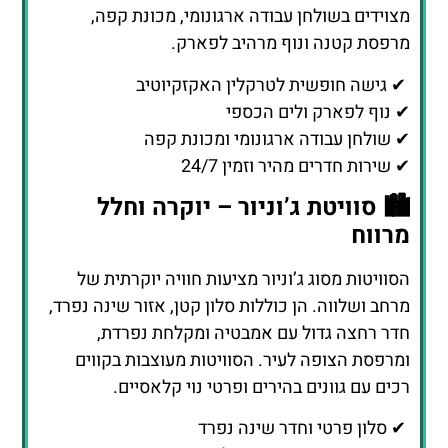
מצוידים בשולחן עבודה ארגונומי, מכונת קפה,
מרפסת קטנה ונוף מרהיב לפארק.
✔ גישה חופשית לטרקלין האקזקיוטיב
✔ נוף לפארק ולים הכספי
✔ שולחן עבודה ארגונומי ומכונת קפה
✔ שירות חדרים מהיר וזמין 24/7
🏙️ סוויטת ג’וניור – יוקרה וחלל
מרווח
הסוויטות מסוג ג’וניור מציעות חוויה יוקרתית של
מרחב ושלווה. הן כוללות סלון קטן, אזור שינה נפרד,
חדר רחצה גדול עם אמבטיה ומקלחת נפרדת,
ומרפסת הצופה לעיר. הסוויטות מעוצבות בקווים
רכים עם גוונים בהירים ופרטי נוי קלאסיים.
✔ סלון פרטי וחדר שינה נפרד