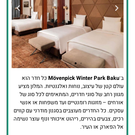
ב־
Mövenpick Winter Park Baku
כל חדר הוא
לחצו כאן
עולם קטן של עיצוב, נוחות ואלגנטיות. המלון מציע
להזמנת חדר
מגוון רחב של סוגי חדרים, המתאימים לכל סוג של
במלון
אורחים – מזוגות רומנטיים ועד משפחות או אנשי
עסקים. כל החדרים מעוצבים בסגנון מודרני עם קווים
רכים, צבעים בהירים, ריהוט איכותי ונוף עוצר נשימה
אל הפארק או העיר.