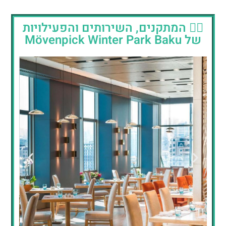
🏊‍♂️ המתקנים, השירותים והפעילויות
של Mövenpick Winter Park Baku