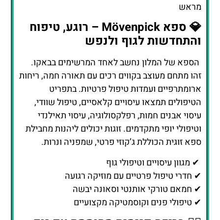
מראש
💎 ספא Mövenpick – רוגע, טיפוח
והתחדשות לגוף ולנפש
הספא של המלון נחשב לאחד המרשימים בבאקו.
זהו מתחם מעוצב בקווים רכים עם תאורה חמה, ריחות
ארומתרפיים ועמדות טיפול פרטיות. בתפריט
הטיפולים תמצאו עיסויים קלאסיים, טיפול שוודי,
עיסוי אבנים חמות, רפלקסולוגיה, עיסוי תאילנדי
וטיפולי יופי מתקדמים. זוגות יכולים ליהנות מחבילת
ספא זוגית הכוללת ג’קוזי פרטי, שמפניה ונרות.
✔ מגוון עיסויים וטיפולי גוף
✔ חדרי טיפול פרטיים עם מוזיקה רגועה
✔ חמאם טורקי אותנטי וסאונה יבשה
✔ טיפולי פנים וקוסמטיקה מקצועיים