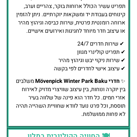
תפריט עשיר הכולל ארוחות בוקר, צהריים וערב,
קינוחים בעבודת יד ומשקאות יוקרתיים. ניתן להזמין
ארוחה רומנטית פרטית, שירות כביסה וגיהוץ מהיר
או עיצוב חדר מיוחד לחגיגות ואירועים אישיים.
✔ שירות חדרים 24/7
✔ תפריט קולינרי מגוון
✔ שירות ניקוי יבש וגיהוץ מהיר
✔ עיצוב אישי לחדרים לפי בקשה
✨
חדרי Mövenpick Winter Park Baku
משלבים
בין יוקרה ונוחות, בין עיצוב שוויצרי מדויק לאירוח
אזרי חמים. כל חדר הוא פינה של שלווה בעיר
תוססת, וכל פרט נועד לוודא שחוויית השהייה תהיה
לא פחות ממושלמת.
🍽️ החוויה הקולינרית במלון