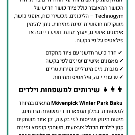
הכושר המאובזר כולל ציוד כושר חדיש של
Technogym – הליכונים, מכשירי כוח, אופני כושר,
משקולות חופשיות ופינת מתיחות. ניתן להזמין
אימונים אישיים, ייעוץ תזונתי ושיעורי יוגה או
פילאטיס על פי בקשה.
✔ חדר כושר חדשני עם ציוד מתקדם
✔ מאמנים אישיים זמינים לפי בקשה
✔ מגבות, מים מינרליים ופירות טריים
✔ שיעורי יוגה, פילאטיס ומתיחות
👨‍👩‍👧 שירותים למשפחות וילדים
Mövenpick Winter Park Baku
מתאים במיוחד
למשפחות. במלון תמצאו חדרי משפחה מרווחים,
מיטות תינוק ועריסות לפי בקשה, וכן אזור משחקים
קטן לילדים הכולל צעצועים, משחקי קופסא ופינות