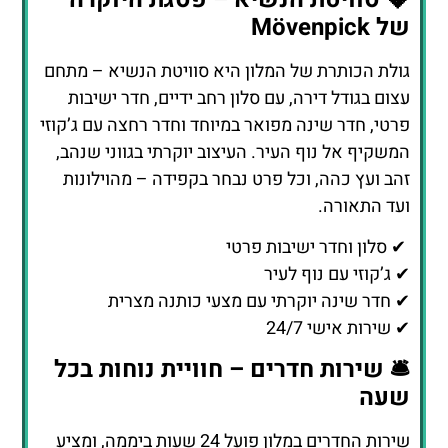
של Mövenpick
גולת הכותרת של המלון היא סוויטת הנשיא – מתחם
עצום בגודל דירה, עם סלון רחב ידיים, חדר ישיבות
פרטי, חדר שינה מפואר במיוחד וחדר רחצה עם ג’קוזי
המשקיף אל נוף העיר. העיצוב יוקרתי בגווני שנהב,
זהב ועץ כהה, וכל פרט נבחר בקפידה – מהוילונות
ועד התאורה.
✔ סלון וחדר ישיבות פרטי
✔ ג’קוזי עם נוף לעיר
✔ חדר שינה יוקרתי עם מצעי כותנה מצרית
✔ שירות אישי 24/7
🛎️ שירות חדרים – חוויית נוחות בכל
שעה
שירות החדרים במלון פועל 24 שעות ביממה, ומציע