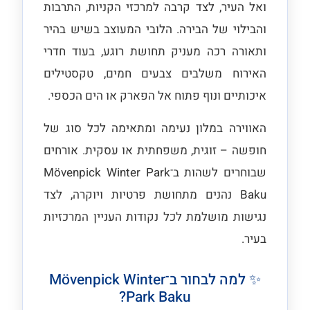
ואל העיר, לצד קרבה למרכזי הקניות, התרבות
והבילוי של הבירה. הלובי המעוצב בשיש בהיר
ותאורה רכה מעניק תחושת רוגע, בעוד חדרי
האירוח משלבים צבעים חמים, טקסטילים
איכותיים ונוף פתוח אל הפארק או הים הכספי.
האווירה במלון נעימה ומתאימה לכל סוג של
חופשה – זוגית, משפחתית או עסקית. אורחים
שבוחרים לשהות ב־Mövenpick Winter Park
Baku נהנים מתחושת פרטיות ויוקרה, לצד
נגישות מושלמת לכל נקודות העניין המרכזיות
בעיר.
✨ למה לבחור ב־Mövenpick Winter
Park Baku?