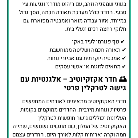
בגווני שמפניה וזהב, עם ריהוט מודרני ונגיעות עץ
טבעי. החדר כולל מערכת תאורה חכמה, מסך גדול
במיוחד, אזור עבודה מואר ואמבטיה מפוארת עם
חלוקי רחצה רכים ונעלי בית.
✔ נוף פנורמי לעיר באקו
✔ תאורה חכמה ושליטה ממוחשבת
✔ אמבטיה יוקרתית עם אביזרי נוחות
✔ מתאים לזוגות או אנשי עסקים
🌅 חדר אקזקיוטיב – אלגנטיות עם
גישה לטרקלין פרטי
חדרי האקזקיוטיב מתאימים לאורחים המחפשים
פרטיות ונוחות מירבית. החדרים ממוקמים בקומות
העליונות וכוללים גישה חופשית לטרקלין
האקזקיוטיב של המלון, שם מוגשים נשנושים, שתייה
חמה וקרה וארוחות קלות לאורך היום. החדרים עצמם