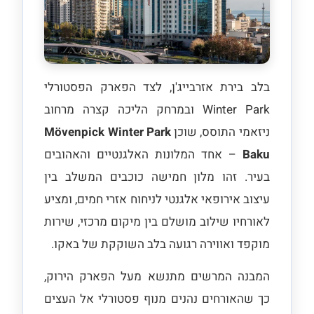
בלב בירת אזרבייג'ן, לצד הפארק הפסטורלי
Winter Park ובמרחק הליכה קצרה מרחוב
ניזאמי התוסס, שוכן
Mövenpick Winter Park
Baku
– אחד המלונות האלגנטיים והאהובים
בעיר. זהו מלון חמישה כוכבים המשלב בין
עיצוב אירופאי אלגנטי לניחוח אזרי חמים, ומציע
לאורחיו שילוב מושלם בין מיקום מרכזי, שירות
מוקפד ואווירה רגועה בלב השוקקת של באקו.
המבנה המרשים מתנשא מעל הפארק הירוק,
כך שהאורחים נהנים מנוף פסטורלי אל העצים