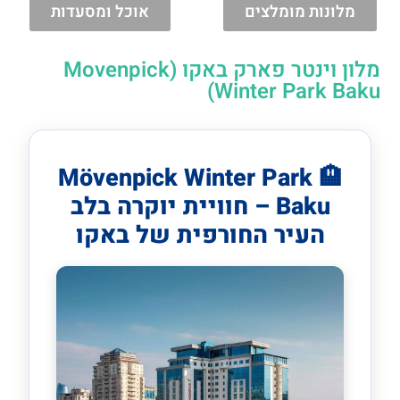
מלונות מומלצים
אוכל ומסעדות
מלון וינטר פארק באקו (Movenpick
Winter Park Baku)
🏨 Mövenpick Winter Park
Baku – חוויית יוקרה בלב
העיר החורפית של באקו