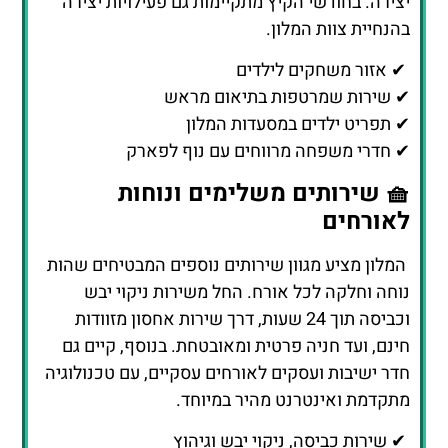
יצירה. בחודשי הקיץ מתקיימות גם פעילויות יצירה
בהנחיית צוות המלון.
✔ אזור משחקים לילדים
✔ שירות שמרטפות בתיאום מראש
✔ תפריט ילדים במסעדות המלון
✔ חדרי משפחה מרווחים עם נוף לפארק
🧺 שירותים משלימים ונוחות
לאורחים
המלון מציע מגוון שירותים נוספים המבטיחים שהות
נוחה וחלקה לכל אורח. החל משירות ניקוי יבש
וכביסה תוך 24 שעות, דרך שירות אחסון מזוודות
חינם, ועד חניה פרטית ומאובטחת. בנוסף, קיים גם
חדר ישיבות ועסקים לאורחים עסקיים, עם טכנולוגיה
מתקדמת ואינטרנט מהיר במיוחד.
✔ שירות כביסה, ניקוי יבש וגיהוץ