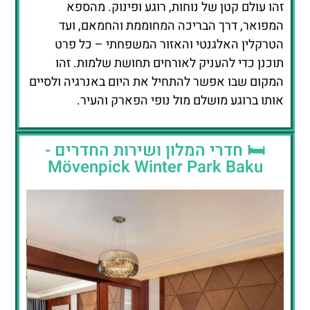
זהו עולם קטן של נוחות, רוגע ופינוק. מהספא
המפואר, דרך הבריכה המחוממת והחמאם, ועד
הטרקלין האלגנטי והאזור המשפחתי – כל פרט
תוכנן כדי להעניק לאורחים תחושת שלמות. זהו
המקום שבו אפשר להתחיל את היום באנרגיה ולסיים
אותו ברוגע מושלם מול נופי הפארק והעיר.
🛏️ חדרי המלון ושירות החדרים -
Mövenpick Winter Park Baku