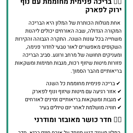
🏊‍♀️ בריכה פנימית מחוממת עם נוף
ירוק לפארק
אחת מגולות הכותרת של המלון היא הבריכה
המקורה הגדולה, שבה האורחים יכולים ליהנות
משחייה בכל עונות השנה. התקרה הגבוהה והקירות
השקופים מאפשרים לאור טבעי לחדור פנימה,
ומעניקים תחושה של מרחב ורוגע. סביב הבריכה
פזורות מיטות שיזוף רכות, מגבות חמימות ומשקאות
בריאותיים מהבר הסמוך.
✔ בריכה פנימית מחוממת כל השנה
✔ אזור רגיעה עם מיטות שיזוף ונוף לפארק
✔ מגבות ומשקאות בריאותיים זמינים לאורחים
✔ חוויה מושלמת לאחר יום טיולים בעיר
🏋️‍♂️ חדר כושר מאובזר ומודרני
המלון מעניק דגש מיוחד על אורח חיים בריא. חדר