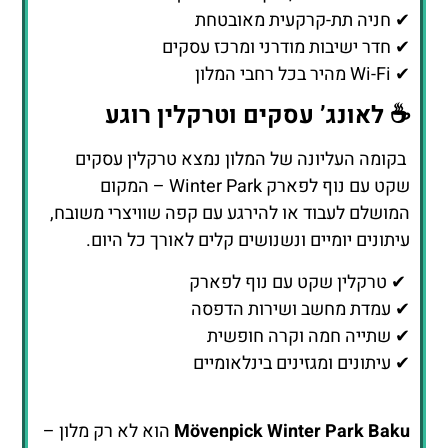
✔ חניה תת-קרקעית מאובטחת
✔ חדר ישיבות מודרני ומרכז עסקים
✔ Wi-Fi מהיר בכל רחבי המלון
☕ לאונג’ עסקים וטרקלין רוגע
בקומה העליונה של המלון נמצא טרקלין עסקים
שקט עם נוף לפארק Winter Park – המקום
המושלם לעבוד או להירגע עם קפה שוויצרי משובח,
עיתונים יומיים ונשנושים קלים לאורך כל היום.
✔ טרקלין שקט עם נוף לפארק
✔ עמדת מחשב ושירות הדפסה
✔ שתייה חמה וקרה חופשית
✔ עיתונים ומגזינים בינלאומיים
Mövenpick Winter Park Baku
הוא לא רק מלון –