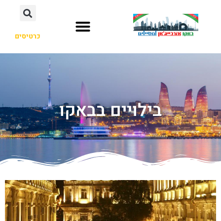
כרטיסים
בילויים בבאקו