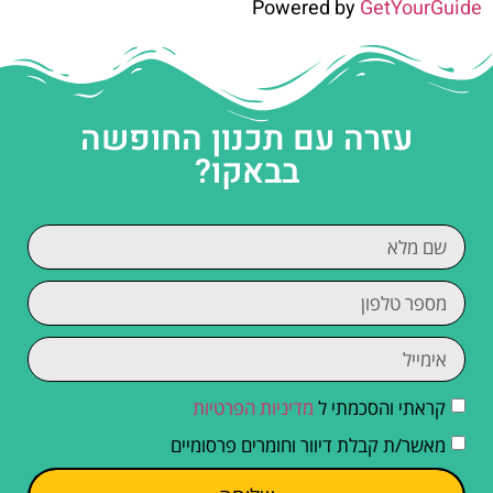
Powered by
GetYourGuide
עזרה עם תכנון החופשה
בבאקו?
קראתי והסכמתי ל
מדיניות הפרטיות
מאשר/ת קבלת דיוור וחומרים פרסומיים