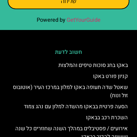
שליחה
Powered by
GetYourGuide
חשוב לדעת
באקו בחג סוכות טיפים והמלצות
קניון פורט באקו
שאטל שדה תעופה באקו למלון במרכז העיר (אוטובוס
זול ונוח)
הסעה פרטית בבאקו מהשדה למלון עם נהג צמוד
השכרת רכב בבאקו
אירועים / פסטיבלים במהלך השנה שחוזרים כל שנה
וששווה להכיר בבאקו