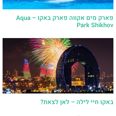
פארק מים אקווה פארק באקו – Aqua
Park Shikhov
באקו חיי לילה – לאן לצאת?