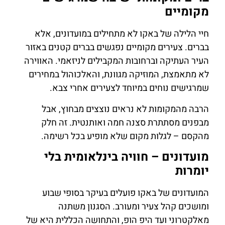
מקומיים
חיי הלילה של באקו לא מתחילים במועדונים, אלא
בברים. צעירים מקומיים נפגשים בברים קטנים באזור
העיר העתיקה וברחובות המקבילים לניזאמי. האווירה
לא מתאמצת, המוזיקה מגוונת, והאלכוהול במחירים
שמרגישים נוחים במיוחד לצעירים אחרי צבא.
הרבה מהמקומות לא נראים נוצצים מבחוץ, אבל
מבפנים מסתתרת סצנה חמה ואותנטית. זה חלק
מהקסם – לגלות מקום שלא מופיע בכל רשימה.
מועדונים – חוויה בינלאומית בלי
יומרות
המועדונים של באקו פועלים בעיקר בסופי שבוע
ומושכים קהל צעיר ומעורב. הסגנון משתנה
מאלקטרוני ועד היפ הופ, והתחושה הכללית היא של