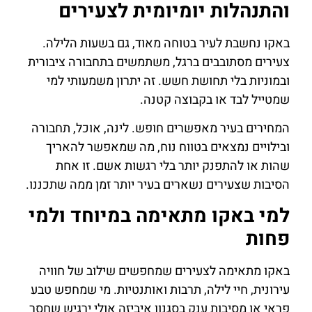
והתנהלות יומיומית לצעירים
באקו נחשבת לעיר בטוחה מאוד, גם בשעות הלילה.
צעירים מסתובבים ברגל, משתמשים בתחבורה ציבורית
ובמוניות בלי תחושת חשש. זה יתרון משמעותי למי
שמטייל לבד או בקבוצה קטנה.
המחירים בעיר מאפשרים חופש. לינה, אוכל, תחבורה
ובילויים נמצאים בטווח נוח, מה שמאפשר להאריך
שהות או להתפנק יותר בלי רגשות אשם. זו אחת
הסיבות שצעירים נשארים בעיר יותר זמן ממה שתכננו.
למי באקו מתאימה במיוחד ולמי
פחות
באקו מתאימה לצעירים שמחפשים שילוב של חוויה
עירונית, חיי לילה, תרבות ואותנטיות. מי שמחפש טבע
פראי או מסיבות ענק בסגנון איביזה אולי ירגיש שחסר