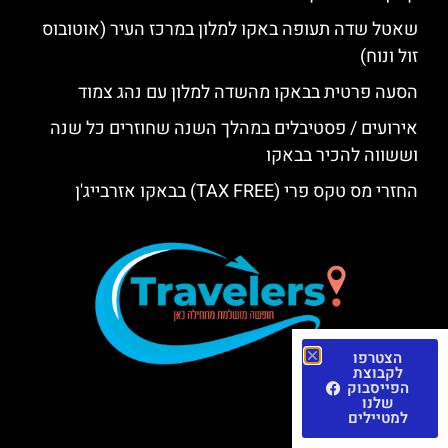
שאטל שדה תעופה באקו למלון במרכז העיר (אוטובוס
זול ונוח)
הסעה פרטית בבאקו מהשדה למלון עם נהג צמוד
אירועים / פסטיבלים במהלך השנה שחוזרים כל שנה
וששווה להכיר בבאקו
החזרי מס טקס פרי (TAX FREE) בבאקו אזרבייג'ן
הצטרפו
לקבוצת
הפייסבוק
שלנו
למטיילים