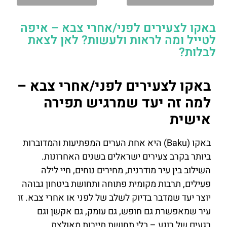
באקו לצעירים לפני/אחרי צבא – איפה
לטייל ומה לראות ולעשות? לאן לצאת
לבלות?
באקו לצעירים לפני/אחרי צבא –
למה זה יעד שמרגיש תפירה
אישית
באקו (Baku) היא אחת הערים המפתיעות והמדוברות
ביותר בקרב צעירים ישראלים בשנים האחרונות.
השילוב בין עיר מודרנית, מחירים נוחים, חיי לילה
פעילים, תרבות מקומית פתוחה ותחושת ביטחון גבוהה
יוצר יעד שמדבר בדיוק לשלב של לפני או אחרי צבא. זו
עיר שמאפשרת גם חופש, גם עומק, גם אקשן וגם
רגעים של רוגע – בלי תחושת תיירות מאולצת.