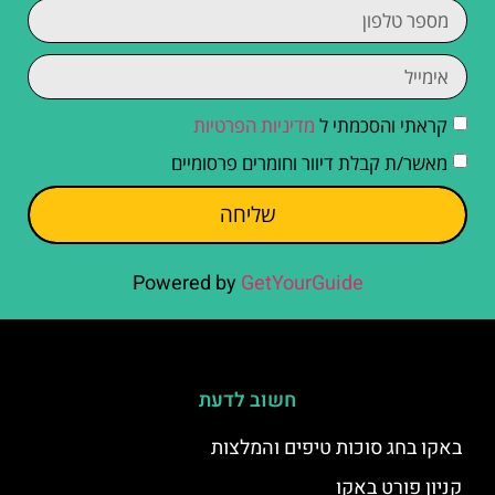
קראתי והסכמתי ל
מדיניות הפרטיות
מאשר/ת קבלת דיוור וחומרים פרסומיים
שליחה
Powered by
GetYourGuide
חשוב לדעת
באקו בחג סוכות טיפים והמלצות
קניון פורט באקו