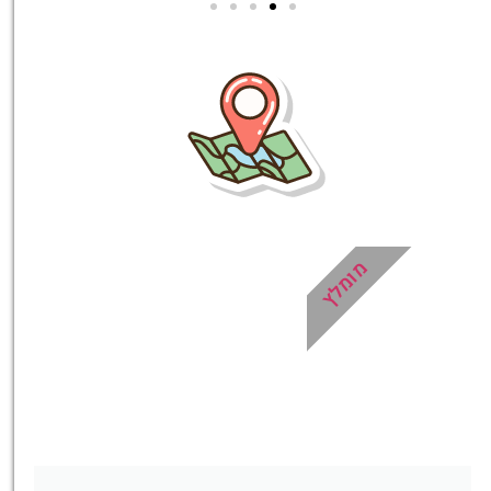
סיורים
הדרכה מקצועית
ואינפורמטיבית במיוחד
עבורכם!
לחצו פה!
מומלץ