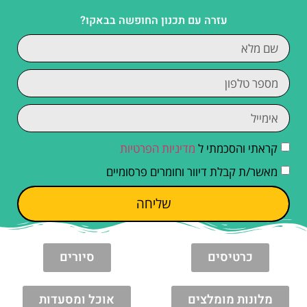
עזרה עם תכנון החופשה בבאקו?
קראתי והסכמתי ל
מדיניות הפרטיות
מאשר/ת קבלת דיוור וחומרים פרסומיים
שליחה
כרטיסים
סיורים
מלונות מומלצים
אוכל ומסעדות