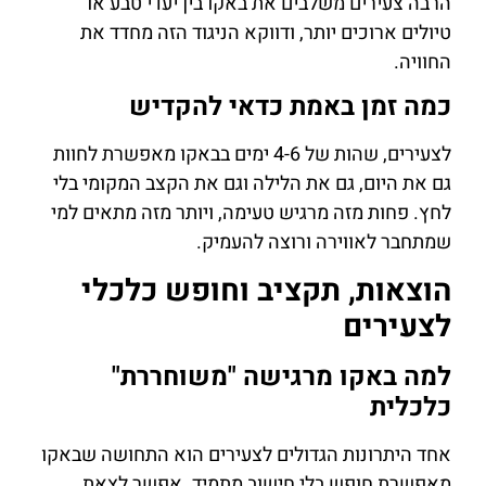
הרבה צעירים משלבים את באקו בין יעדי טבע או
טיולים ארוכים יותר, ודווקא הניגוד הזה מחדד את
החוויה.
כמה זמן באמת כדאי להקדיש
לצעירים, שהות של 4-6 ימים בבאקו מאפשרת לחוות
גם את היום, גם את הלילה וגם את הקצב המקומי בלי
לחץ. פחות מזה מרגיש טעימה, ויותר מזה מתאים למי
שמתחבר לאווירה ורוצה להעמיק.
הוצאות, תקציב וחופש כלכלי
לצעירים
למה באקו מרגישה "משוחררת"
כלכלית
אחד היתרונות הגדולים לצעירים הוא התחושה שבאקו
מאפשרת חופש בלי חישוב מתמיד. אפשר לצאת,