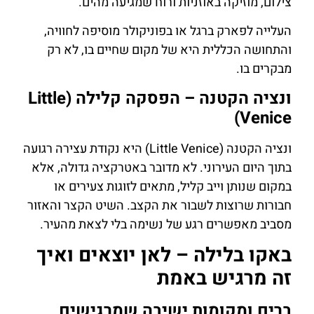
צילום, מוזיקה באוזניות ורוח שמגיעה מהים.
העלייה לפארק ברגל או בפוניקולר מוסיפה לחוויה,
והתחושה הכללית היא של מקום שחיים בו, לא רק
מבקרים בו.
ונציה הקטנה – הפסקה קלילה (Little
Venice)
ונציה הקטנה (Little Venice) היא נקודת עצירה רגועה
בתוך היום העירוני. לא מדובר באטרקציה גדולה, אלא
במקום שנותן וייב קליל, מתאים לזוגות צעירים או
חבורות שרוצות לשבור את הקצב. השיט הקצר והאזור
מסביב מאפשרים רגע של נשימה בלי לצאת מהעיר.
באקו בלילה – לאן יוצאים ואיך
זה מרגיש באמת
ברים ומקומות ישיבה שמרגישים