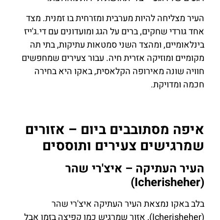
העיר מצליחה להיות מערבית ומזרחית בו זמנית. מצד
אחד גורדי שחקים, ברים על הגג ומועדונים עם די.ג'ייז
בינלאומיים, ומהצד השני סמטאות עתיקות, בתי תה
מקומיים ומוזיקה אזרית חיה. עבור צעירים שמחפשים
חוויה שונה מאירופה הקלאסית, באקו היא בחירה
חכמה ומדויקת.
איפה מסתובבים ביום – אזורים
שמרגישים צעירים ותוססים
העיר העתיקה – איצ'רי שהר
(Icherisheher)
בלב באקו נמצאת העיר העתיקה איצ'רי שהר
(Icherisheher), אזור שמרגיש כמו קפיצה בזמן אבל