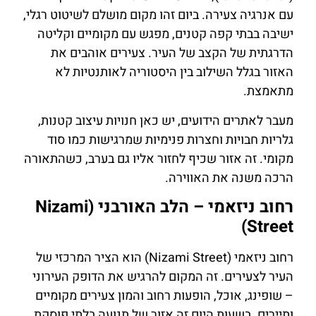
עם אנרגיה צעירה. ביום זהו מקום מושלם לשיטוט רגלי,
ישיבה בבתי קפה קטנים, מפגש עם מקומיים וקליטה
הדרגתית של הקצב של העיר. צעירים אוהבים את
האזור בגלל השילוב בין היסטוריה לאותנטיות לא
מתאמצת.
מעבר לאתרים הידועים, יש כאן חנויות עיצוב קטנות,
גלריות חבויות וחצרות פנימיות שמרגישות כמו סוד
מקומי. זה אזור שכיף לחזור אליו גם בערב, כשהתאורה
הרכה משנה את האווירה.
רחוב ניזאמי – הלב האורבני (Nizami
Street)
רחוב ניזאמי (Nizami Street) הוא הציר המרכזי של
העיר לצעירים. זה המקום להרגיש את הדופק העירוני
– שופינג, אוכל, הופעות רחוב והמון צעירים מקומיים
ותיירים. בשעות היום זה אזור של תנועה בלתי פוסקת,