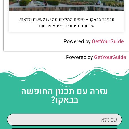
נובמבר בבאקו – טיפים המלצות מה יש לעשות ולראות,
אירועים מיוחדים, מזג אוויר ועוד
Powered by
GetYourGuide
Powered by
GetYourGuide
עזרה עם תכנון החופשה
בבאקו?