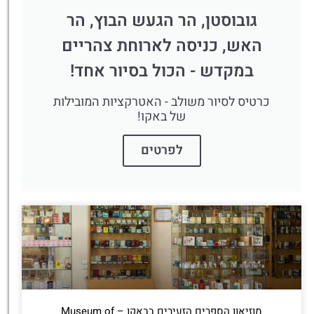
גובוסטן, הר הגעש הבוץ, הר
האש, כניסה לארוחת צהריים
במקדש - הכול בסיור אחד!
כרטיס לסיור משולב - האטרקציות המובילות
של באקו!
לפרטים
מוזיאון הספרים הזעירים בבאקו – Museum of