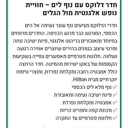
ופרטי עיצוב בגוונים בהירים שיוצרים אווירה רגועה
ושלווה. חלונות פנורמיים מאפשרים צפייה בשקיעות
הקסומות של באקו ישירות מהמיטה. חדר הרחצה
כולל אמבטיה רחבה ומקלחת נפרדת, ומוצרי טיפוח
יוקרתיים מבית Hilton.
✅ נוף מלא לים הכספי
✅ פינת ישיבה נעימה ומאובזרת
✅ אמבטיה ומקלחת נפרדת
✅ מכונת קפה ותפריט כריות
✅ חלונות פנורמיים עד התקרה
חדר אקזקיוטיב – יוקרה מודרנית עם
גישה לטרקלין פרטי
חדרי האקזקיוטיב נועדו עבור אורחים שמעריכים
פרטיות ושירות ברמה הגבוהה ביותר. מעבר למרחב
המעוצב והנוף המרהיב, כל אורח מקבל גישה