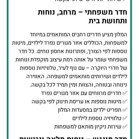
נוספות לפי הצורך, ופתרונות אחסון נוחים. כל חדר
משפחתי שומר על אותה רמת עיצוב מוקפדת ונוחות
של חדרי היוקרה – עם נוף לעיר, טלוויזיות נוספות
לילדים ושירותים מותאמים למשפחה. האווירה
נינוחה ובטוחה, והצוות זמין תמיד לכל בקשה.
✅ חדרים מרווחים עם אזור מגורים נפרד
✅ מיטות נוספות או עריסת תינוק לפי בקשה
✅ תפריט ילדים במסעדות המלון
✅ טלוויזיה נוספת לילדים
✅ שירות ניקיון מותאם למשפחות
חדר מונגש – נוחות מלאה ונגישות
מושלמת
חדרים אלה תוכננו במיוחד לאורחים עם מוגבלויות
תנועה, תוך שמירה על סטנדרט Hilton של עיצוב
ונוחות. יש בהם דלתות רחבות, ריהוט נגיש, מקלחת