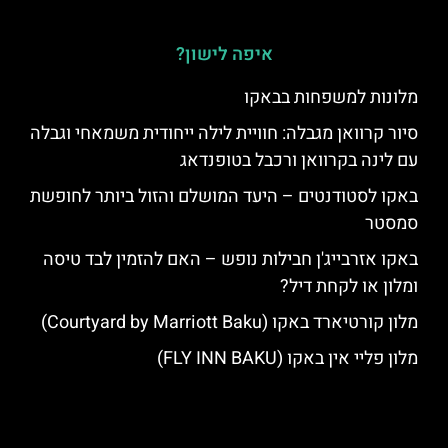
איפה לישון?
מלונות למשפחות בבאקו
סיור קרוואן מגבלה: חוויית לילה ייחודית משמאחי וגבלה
עם לינה בקרוואן ורכבל בטופנדאג
באקו לסטודנטים – היעד המושלם והזול ביותר לחופשת
סמסטר
באקו אזרבייג'ן חבילות נופש – האם להזמין לבד טיסה
ומלון או לקחת דיל?
מלון קורטיארד באקו (Courtyard by Marriott Baku)
מלון פליי אין באקו (FLY INN BAKU)