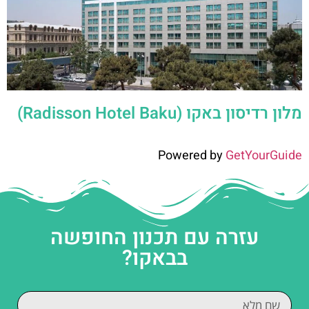
מלון רדיסון באקו (Radisson Hotel Baku)
Powered by
GetYourGuide
עזרה עם תכנון החופשה
בבאקו?