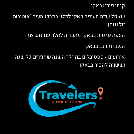
קניון פורט באקו
שאטל שדה תעופה באקו למלון במרכז העיר (אוטובוס
זול ונוח)
הסעה פרטית בבאקו מהשדה למלון עם נהג צמוד
השכרת רכב בבאקו
אירועים / פסטיבלים במהלך השנה שחוזרים כל שנה
וששווה להכיר בבאקו