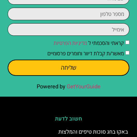
קראתי והסכמתי ל
מדיניות הפרטיות
מאשר/ת קבלת דיוור וחומרים פרסומיים
שליחה
Powered by
GetYourGuide
חשוב לדעת
באקו בחג סוכות טיפים והמלצות