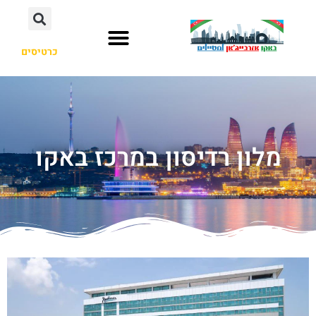
כרטיסים
מלון רדיסון במרכז באקו