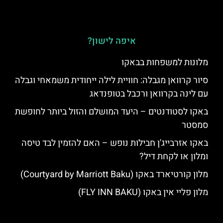
איפה לישון?
מלונות למשפחות בבאקו
סיור קרוואן מגבלה: חוויית לילה ייחודית משמאחי וגבלה
עם לינה בקרוואן ורכבל בטופנדאג
באקו לסטודנטים – היעד המושלם והזול ביותר לחופשת
סמסטר
באקו אזרבייג'ן חבילות נופש – האם להזמין לבד טיסה
ומלון או לקחת דיל?
מלון קורטיארד באקו (Courtyard by Marriott Baku)
מלון פליי אין באקו (FLY INN BAKU)