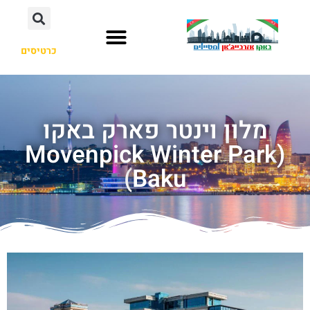
כרטיסים
מלון וינטר פארק באקו
(Movenpick Winter Park
Baku)