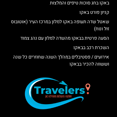
באקו בחג סוכות טיפים והמלצות
קניון פורט באקו
שאטל שדה תעופה באקו למלון במרכז העיר (אוטובוס
זול ונוח)
הסעה פרטית בבאקו מהשדה למלון עם נהג צמוד
השכרת רכב בבאקו
אירועים / פסטיבלים במהלך השנה שחוזרים כל שנה
וששווה להכיר בבאקו