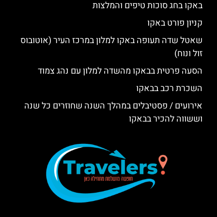
באקו בחג סוכות טיפים והמלצות
קניון פורט באקו
שאטל שדה תעופה באקו למלון במרכז העיר (אוטובוס
זול ונוח)
הסעה פרטית בבאקו מהשדה למלון עם נהג צמוד
השכרת רכב בבאקו
אירועים / פסטיבלים במהלך השנה שחוזרים כל שנה
וששווה להכיר בבאקו