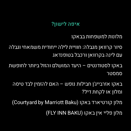
איפה לישון?
מלונות למשפחות בבאקו
סיור קרוואן מגבלה: חוויית לילה ייחודית משמאחי וגבלה
עם לינה בקרוואן ורכבל בטופנדאג
באקו לסטודנטים – היעד המושלם והזול ביותר לחופשת
סמסטר
באקו אזרבייג'ן חבילות נופש – האם להזמין לבד טיסה
ומלון או לקחת דיל?
מלון קורטיארד באקו (Courtyard by Marriott Baku)
מלון פליי אין באקו (FLY INN BAKU)