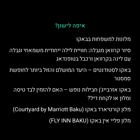
איפה לישון?
מלונות למשפחות בבאקו
סיור קרוואן מגבלה: חוויית לילה ייחודית משמאחי וגבלה
עם לינה בקרוואן ורכבל בטופנדאג
באקו לסטודנטים – היעד המושלם והזול ביותר לחופשת
סמסטר
באקו אזרבייג'ן חבילות נופש – האם להזמין לבד טיסה
ומלון או לקחת דיל?
מלון קורטיארד באקו (Courtyard by Marriott Baku)
מלון פליי אין באקו (FLY INN BAKU)