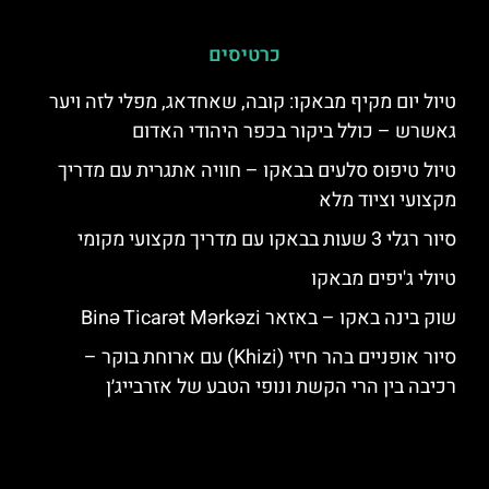
כרטיסים
טיול יום מקיף מבאקו: קובה, שאחדאג, מפלי לזה ויער
גאשרש – כולל ביקור בכפר היהודי האדום
טיול טיפוס סלעים בבאקו – חוויה אתגרית עם מדריך
מקצועי וציוד מלא
סיור רגלי 3 שעות בבאקו עם מדריך מקצועי מקומי
טיולי ג'יפים מבאקו
שוק בינה באקו – באזאר Binə Ticarət Mərkəzi
סיור אופניים בהר חיזי (Khizi) עם ארוחת בוקר –
רכיבה בין הרי הקשת ונופי הטבע של אזרבייג׳ן