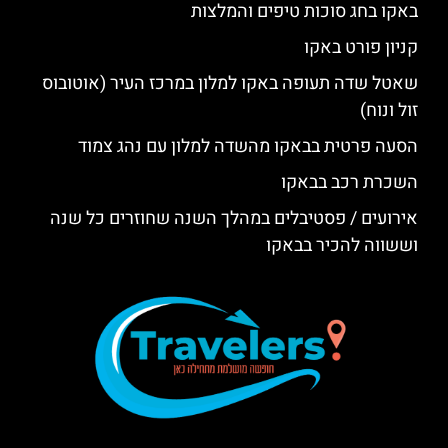
באקו בחג סוכות טיפים והמלצות
קניון פורט באקו
שאטל שדה תעופה באקו למלון במרכז העיר (אוטובוס
זול ונוח)
הסעה פרטית בבאקו מהשדה למלון עם נהג צמוד
השכרת רכב בבאקו
אירועים / פסטיבלים במהלך השנה שחוזרים כל שנה
וששווה להכיר בבאקו