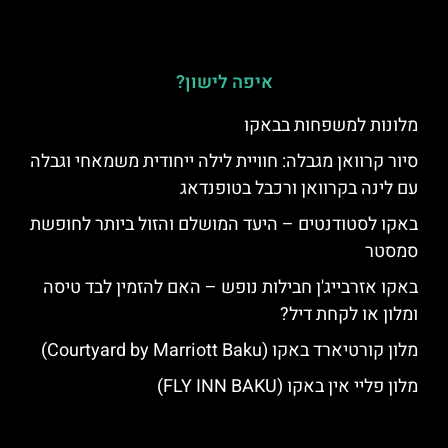
איפה לישון?
מלונות למשפחות בבאקו
סיור קרוואן מגבלה: חוויית לילה ייחודית משמאחי וגבלה
עם לינה בקרוואן ורכבל בטופנדאג
באקו לסטודנטים – היעד המושלם והזול ביותר לחופשת
סמסטר
באקו אזרבייג'ן חבילות נופש – האם להזמין לבד טיסה
ומלון או לקחת דיל?
מלון קורטיארד באקו (Courtyard by Marriott Baku)
מלון פליי אין באקו (FLY INN BAKU)