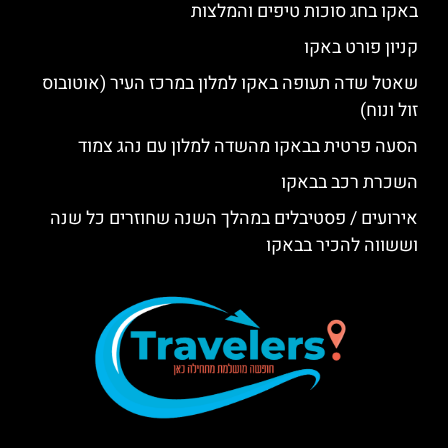
באקו בחג סוכות טיפים והמלצות
קניון פורט באקו
שאטל שדה תעופה באקו למלון במרכז העיר (אוטובוס
זול ונוח)
הסעה פרטית בבאקו מהשדה למלון עם נהג צמוד
השכרת רכב בבאקו
אירועים / פסטיבלים במהלך השנה שחוזרים כל שנה
וששווה להכיר בבאקו