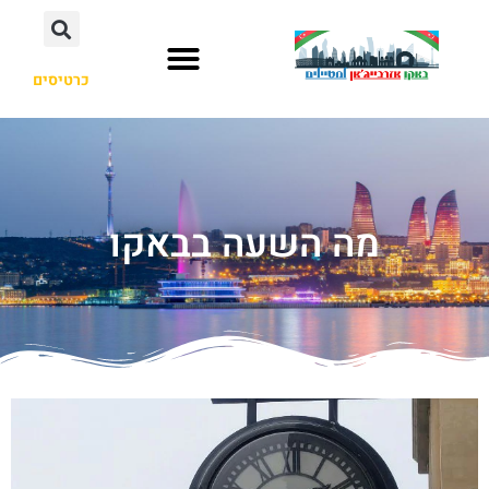
כרטיסים
מה השעה בבאקו