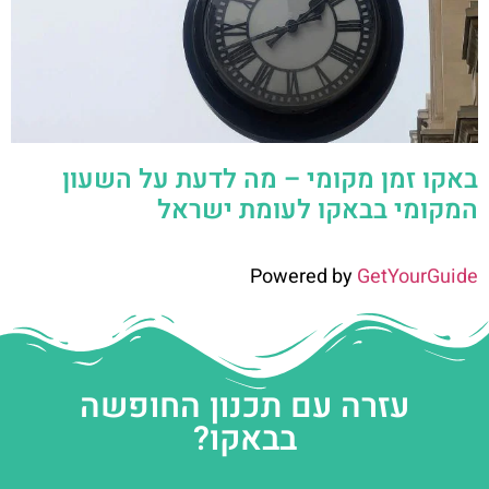
באקו זמן מקומי – מה לדעת על השעון
המקומי בבאקו לעומת ישראל
Powered by
GetYourGuide
עזרה עם תכנון החופשה
בבאקו?