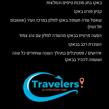
באקו בחג סוכות טיפים והמלצות
קניון פורט באקו
שאטל שדה תעופה באקו למלון במרכז העיר (אוטובוס
זול ונוח)
הסעה פרטית בבאקו מהשדה למלון עם נהג צמוד
השכרת רכב בבאקו
אירועים / פסטיבלים במהלך השנה שחוזרים כל שנה
וששווה להכיר בבאקו