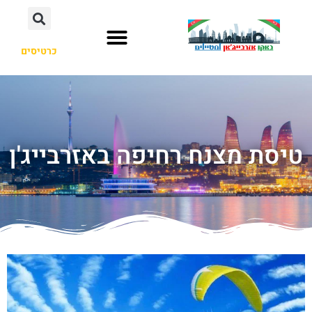
כרטיסים
טיסת מצנח רחיפה באזרבייג'ן