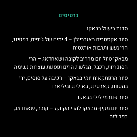
כרטיסים
סדנת בישול בבאקו
סיור אקסטרים באזרבייג׳ן – 4 ימים של ג׳יפים, רפטינג,
הרי געש ותרבות אותנטית
מבאקו טיול יום מרהיב לקובה ושאחדאג – הרי
הסוכריות, רכבל, מגלשת הרים ופסגות עוצרות נשימה
סיור הרפתקאות יומי בבאקו – רכיבה על סוסים, ירי
במטווח, קארטינג, באולינג וביליארד
סיור פנורמי לילי בבאקו
סיור יום מקיף מבאקו להרי הקווקז – קובה, שאחדאג,
כפר לזה