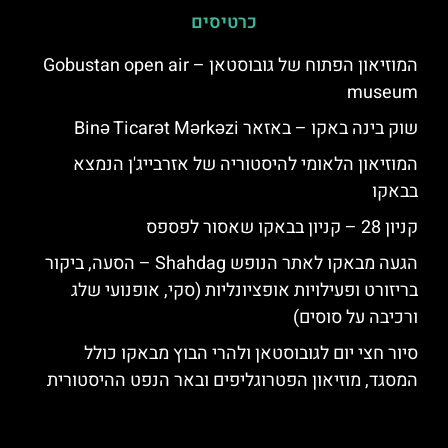
כרטיסים
המוזיאון הפתוח של גובוסטאן – Gobustan open air
museum
שוק בינה באקו – באזאר Binə Ticarət Mərkəzi
המוזיאון הלאומי להיסטוריה של אזרבייג'ן הנמצא
בבאקו
קניון 28 – קניון בבאקו שאסור לפספס
הגעה מבאקו לאתר הנופש Shahdag – הסעה, ביקור
בריזורט ופעילויות אופציונליות (סקי, אופנועי שלג
ורכיבה על סוסים)
סיור חצי יום לגובוסטאן ולהרי הבוץ מבאקו כולל
המסגד, מוזיאון הפטרוגליפים ובאר הנפט ההיסטורית