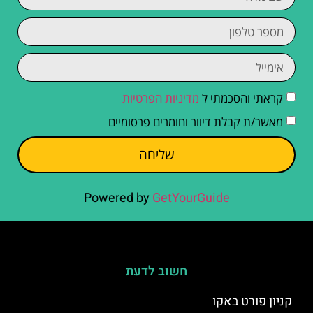
קראתי והסכמתי ל
מדיניות הפרטיות
מאשר/ת קבלת דיוור וחומרים פרסומיים
שליחה
Powered by
GetYourGuide
חשוב לדעת
קניון פורט באקו