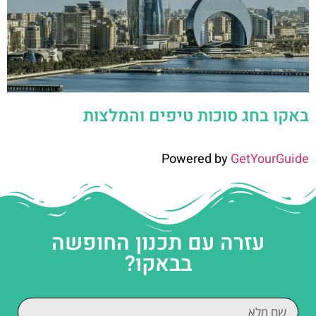
באקו בחג סוכות טיפים והמלצות
Powered by
GetYourGuide
עזרה עם תכנון החופשה
בבאקו?