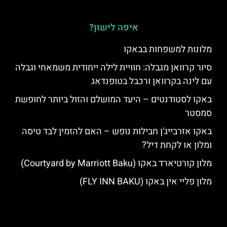
איפה לישון?
מלונות למשפחות בבאקו
סיור קרוואן מגבלה: חוויית לילה ייחודית משמאחי וגבלה
עם לינה בקרוואן ורכבל בטופנדאג
באקו לסטודנטים – היעד המושלם והזול ביותר לחופשת
סמסטר
באקו אזרבייג'ן חבילות נופש – האם להזמין לבד טיסה
ומלון או לקחת דיל?
מלון קורטיארד באקו (Courtyard by Marriott Baku)
מלון פליי אין באקו (FLY INN BAKU)