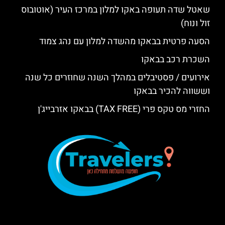
שאטל שדה תעופה באקו למלון במרכז העיר (אוטובוס
זול ונוח)
הסעה פרטית בבאקו מהשדה למלון עם נהג צמוד
השכרת רכב בבאקו
אירועים / פסטיבלים במהלך השנה שחוזרים כל שנה
וששווה להכיר בבאקו
החזרי מס טקס פרי (TAX FREE) בבאקו אזרבייג'ן