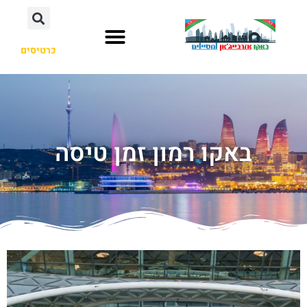
כרטיסים
באקו רמון זמן טיסה