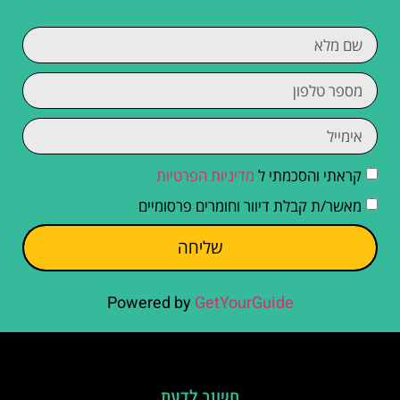
קראתי והסכמתי ל
מדיניות הפרטיות
מאשר/ת קבלת דיוור וחומרים פרסומיים
שליחה
Powered by
GetYourGuide
חשוב לדעת