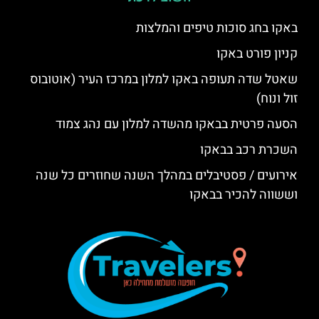
באקו בחג סוכות טיפים והמלצות
קניון פורט באקו
שאטל שדה תעופה באקו למלון במרכז העיר (אוטובוס
זול ונוח)
הסעה פרטית בבאקו מהשדה למלון עם נהג צמוד
השכרת רכב בבאקו
אירועים / פסטיבלים במהלך השנה שחוזרים כל שנה
וששווה להכיר בבאקו