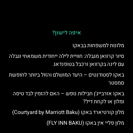
איפה לישון?
מלונות למשפחות בבאקו
סיור קרוואן מגבלה: חוויית לילה ייחודית משמאחי וגבלה
עם לינה בקרוואן ורכבל בטופנדאג
באקו לסטודנטים – היעד המושלם והזול ביותר לחופשת
סמסטר
באקו אזרבייג'ן חבילות נופש – האם להזמין לבד טיסה
ומלון או לקחת דיל?
מלון קורטיארד באקו (Courtyard by Marriott Baku)
מלון פליי אין באקו (FLY INN BAKU)