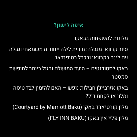
איפה לישון?
מלונות למשפחות בבאקו
סיור קרוואן מגבלה: חוויית לילה ייחודית משמאחי וגבלה
עם לינה בקרוואן ורכבל בטופנדאג
באקו לסטודנטים – היעד המושלם והזול ביותר לחופשת
סמסטר
באקו אזרבייג'ן חבילות נופש – האם להזמין לבד טיסה
ומלון או לקחת דיל?
מלון קורטיארד באקו (Courtyard by Marriott Baku)
מלון פליי אין באקו (FLY INN BAKU)