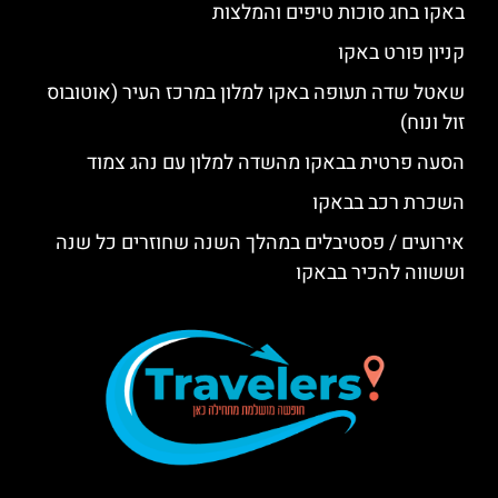
באקו בחג סוכות טיפים והמלצות
קניון פורט באקו
שאטל שדה תעופה באקו למלון במרכז העיר (אוטובוס
זול ונוח)
הסעה פרטית בבאקו מהשדה למלון עם נהג צמוד
השכרת רכב בבאקו
אירועים / פסטיבלים במהלך השנה שחוזרים כל שנה
וששווה להכיר בבאקו