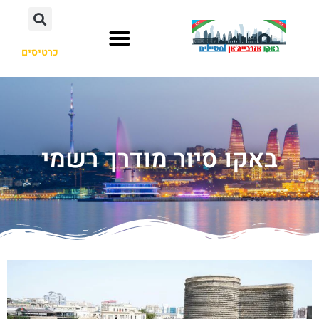
כרטיסים
באקו סיור מודרך רשמי