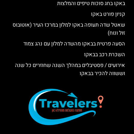
באקו בחג סוכות טיפים והמלצות
קניון פורט באקו
שאטל שדה תעופה באקו למלון במרכז העיר (אוטובוס
זול ונוח)
הסעה פרטית בבאקו מהשדה למלון עם נהג צמוד
השכרת רכב בבאקו
אירועים / פסטיבלים במהלך השנה שחוזרים כל שנה
וששווה להכיר בבאקו