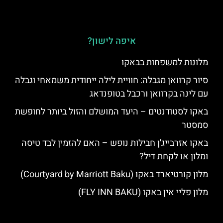
איפה לישון?
מלונות למשפחות בבאקו
סיור קרוואן מגבלה: חוויית לילה ייחודית משמאחי וגבלה
עם לינה בקרוואן ורכבל בטופנדאג
באקו לסטודנטים – היעד המושלם והזול ביותר לחופשת
סמסטר
באקו אזרבייג'ן חבילות נופש – האם להזמין לבד טיסה
ומלון או לקחת דיל?
מלון קורטיארד באקו (Courtyard by Marriott Baku)
מלון פליי אין באקו (FLY INN BAKU)