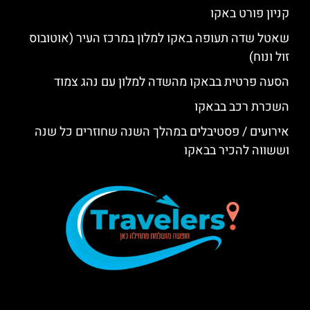
קניון פורט באקו
שאטל שדה תעופה באקו למלון במרכז העיר (אוטובוס
זול ונוח)
הסעה פרטית בבאקו מהשדה למלון עם נהג צמוד
השכרת רכב בבאקו
אירועים / פסטיבלים במהלך השנה שחוזרים כל שנה
וששווה להכיר בבאקו