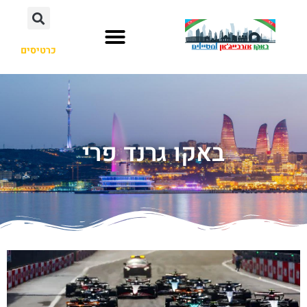
כרטיסים
באקו גרנד פרי