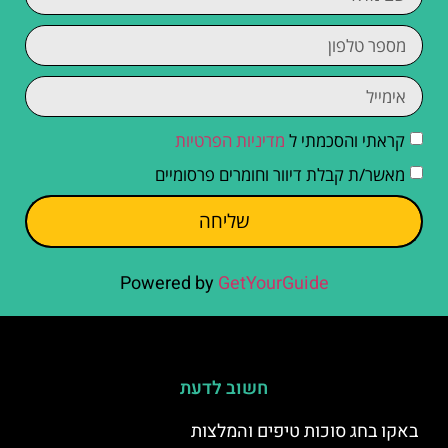
קראתי והסכמתי ל
מדיניות הפרטיות
מאשר/ת קבלת דיוור וחומרים פרסומיים
שליחה
Powered by
GetYourGuide
חשוב לדעת
באקו בחג סוכות טיפים והמלצות