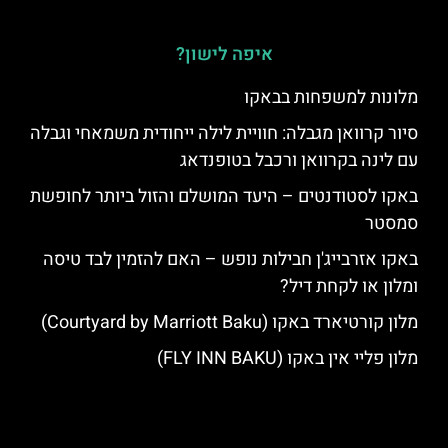
איפה לישון?
מלונות למשפחות בבאקו
סיור קרוואן מגבלה: חוויית לילה ייחודית משמאחי וגבלה
עם לינה בקרוואן ורכבל בטופנדאג
באקו לסטודנטים – היעד המושלם והזול ביותר לחופשת
סמסטר
באקו אזרבייג'ן חבילות נופש – האם להזמין לבד טיסה
ומלון או לקחת דיל?
מלון קורטיארד באקו (Courtyard by Marriott Baku)
מלון פליי אין באקו (FLY INN BAKU)