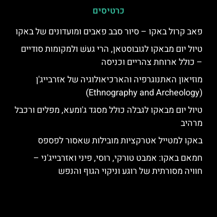
כרטיסים
פאב קרול באקו – סיור סבב פאבים ומועדונים של באקו
טיול יום מבאקו לגובוסטאן, הרי געשׁ ולמקומות סודיים
– כולל ארוחת צהריים וכניסה
מוזיאון האתנוגרפיה והארכיאולוגיה של אזרבייג'ן
(Ethnography and Archeology)
טיול יום מבאקו לגבלה כולל מסגד ג'ומעא, מפלים ורכבל
מרהיב
באקו למטייל אטרקציות מובילות שאסור לפספס
חמאם באקו: אמבט טורקי, רוסי, פיני ואזרבייג'ני –
חוויה מסורתית של רוגע וניקוי הגוף והנפש