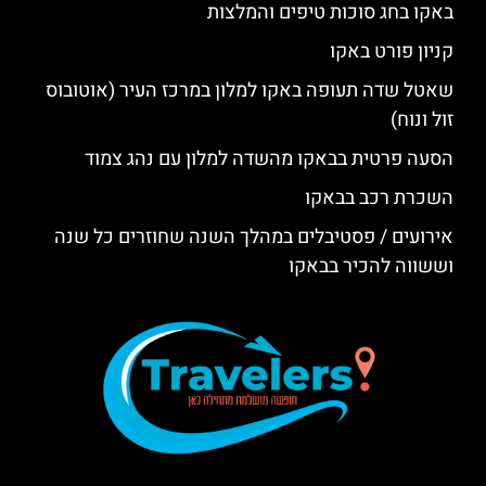
באקו בחג סוכות טיפים והמלצות
קניון פורט באקו
שאטל שדה תעופה באקו למלון במרכז העיר (אוטובוס
זול ונוח)
הסעה פרטית בבאקו מהשדה למלון עם נהג צמוד
השכרת רכב בבאקו
אירועים / פסטיבלים במהלך השנה שחוזרים כל שנה
וששווה להכיר בבאקו