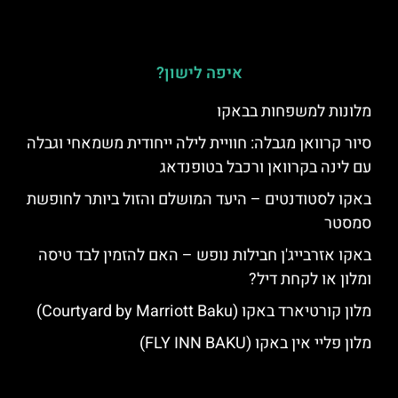
איפה לישון?
מלונות למשפחות בבאקו
סיור קרוואן מגבלה: חוויית לילה ייחודית משמאחי וגבלה
עם לינה בקרוואן ורכבל בטופנדאג
באקו לסטודנטים – היעד המושלם והזול ביותר לחופשת
סמסטר
באקו אזרבייג'ן חבילות נופש – האם להזמין לבד טיסה
ומלון או לקחת דיל?
מלון קורטיארד באקו (Courtyard by Marriott Baku)
מלון פליי אין באקו (FLY INN BAKU)