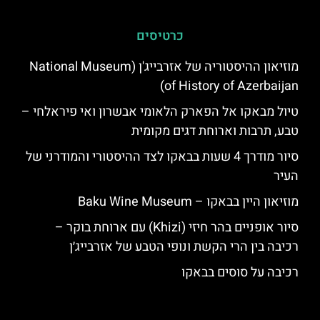
כרטיסים
מוזיאון ההיסטוריה של אזרבייג'ן (National Museum
of History of Azerbaijan)
טיול מבאקו אל הפארק הלאומי אבשרון ואי פיראלחי –
טבע, תרבות וארוחת דגים מקומית
סיור מודרך 4 שעות בבאקו לצד ההיסטורי והמודרני של
העיר
מוזיאון היין בבאקו – Baku Wine Museum
סיור אופניים בהר חיזי (Khizi) עם ארוחת בוקר –
רכיבה בין הרי הקשת ונופי הטבע של אזרבייג׳ן
רכיבה על סוסים בבאקו