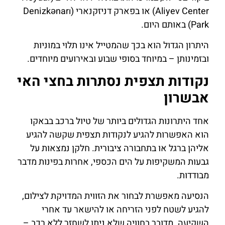
Aliyev Center) או בפארק דניזקנארי (Denizkənarı
Park) באותם היום.
היתרון הגדול הוא בכך שהמטייל אינו תלוי במוניות
ובזמינותן – במיוחד בסופי שבוע ובאירועים מיוחדים.
נקודות תצפית נסתרות בחצי האי
אבשרון
אחד היתרונות הגדולים ביותר של טיול ברכב בבאקו
הוא האפשרות להגיע לנקודות תצפית שקשה להגיע
אליהן ברגל או בתחבורה ציבורית. חלקן נמצאות על
גבעות המשקיפות על הים הכספי, אחרות בפינות מדבר
מבודדות.
הנסיעה מאפשרת לבחור את הזווית המדויקת לצילום,
להגיע לשטח לפני הזריחה או להישאר עד אחרי
השקיעה. מדובר בחוויה שלא ניתן לשחזר ללא רכב –