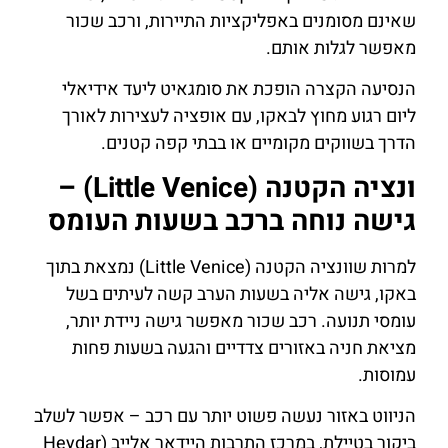
שאינם מסומנים באפליקציות התיירות, ורכב שכור
מאפשר לגלות אותם.
הנסיעה הקצרה הופכת את סומגאיט ליעד אידיאלי
ליום רגוע מחוץ לבאקו, עם אופציה לעצירות לאורך
הדרך בשווקים מקומיים או בבתי קפה קטנים.
ונציה הקטנה (Little Venice) –
גישה נוחה ברכב בשעות העומס
למרות שוונציה הקטנה (Little Venice) נמצאת בתוך
באקו, גישה אליה בשעות הערב קשה לעיתים בשל
עומסי תנועה. רכב שכור מאפשר גישה ניידת יותר,
מציאת חניה באזורים צדדיים והגעה בשעות פחות
עמוסות.
הניווט באזור נעשה פשוט יותר עם רכב – אפשר לשלב
ביקור בטיילת, במרכז התרבות היידאר אלייב (Heydar