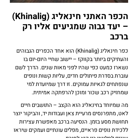
הכפר האתני חינאליג (Khinalig)
– יעד גבוה שמגיעים אליו רק
ברכב
כפר חינאליג (Khinalig) הוא אחד הכפרים הגבוהים
והעתיקים ביותר בקווקז – יישוב שחיי היום-יום בו
נשארו כמעט כפי שהיו לפני מאות שנים. הדרך לשם
עוברת בסדרת פיתולים חדים, עליות קשות ונופים
שנפתחים לגאיות עמוקים. זו דרך שמיועדת למי
שמחזיק רכב שכור ומוכן להרפתקה אמיתית.
מה שמיוחד בחינאליג הוא הקצב – התושבים חיים
לאט, מתפרנסים מרעיית צאן ועבודות יד, והביקור יוצר
תחושת מסע בזמן. הנסיעה ברכב מאפשרת עצירות
ללכידת נופים פראיים, מפלים עונתיים ועמקים שיראו