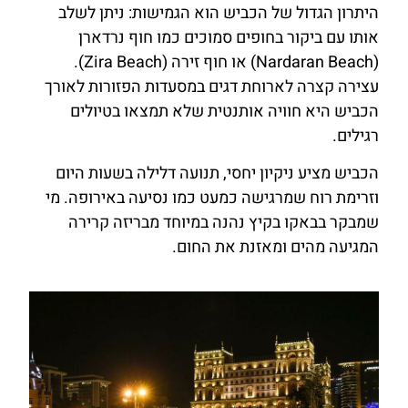
היתרון הגדול של הכביש הוא הגמישות: ניתן לשלב
אותו עם ביקור בחופים סמוכים כמו חוף נרדארן
(Nardaran Beach) או חוף זירה (Zira Beach).
עצירה קצרה לארוחת דגים במסעדות הפזורות לאורך
הכביש היא חוויה אותנטית שלא תמצאו בטיולים
רגילים.
הכביש מציע ניקיון יחסי, תנועה דלילה בשעות היום
וזרימת רוח שמרגישה כמעט כמו נסיעה באירופה. מי
שמבקר בבאקו בקיץ נהנה במיוחד מבריזה קרירה
המגיעה מהים ומאזנת את החום.