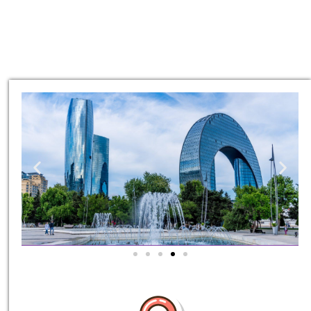
סיורים
הדרכה מקצועית
ואינפורמטיבית במיוחד