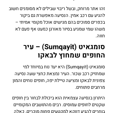
זהו אתר מרוחק, ובשל ריבוי שבילים לא מסומנים חשוב
להגיע עם רכב אמין. הנסיעה מאפשרת גם ביקור
בכפרים סמוכים בהם מגישים אוכל מקומי אמיתי –
משהו שמי שמגיע בסיור מאורגן כמעט אף פעם לא
חווה.
סומגאיט (Sumqayit) – עיר
החופים שמחוץ לבאקו
סומגאיט (Sumqayit) היא יעד נוח במיוחד למי
שמחזיק רכב שכור. העיר נמצאת כחצי שעה נסיעה
צפונית לבאקו ומציעה טיילת יפה, חופים נוחים והמון
מרחבים פתוחים.
היתרון בנסיעה עצמאית הוא ביכולת לבחור בין חופים
שקטים לחופים עמוסים. רבים מהתושבים המקומיים
בוחרים להגיע דווקא למקטעים פחות מוכרים, כאלה