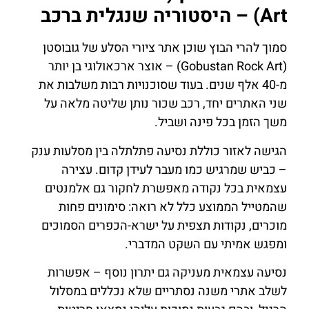
Art) – היסטוריה שנגלית ברכב
סמוך להרי הבוץ שוכן אתר ציורי הסלע של גובוסטן
(Gobustan Rock Art) – אוצר ארכאולוגי בן יותר
מ-40 אלף שנים. בעוד שסוכנויות רבות משלבות את
שני האתרים יחד, רכב שכור נותן שליטה מלאה על
משך הזמן בכל פינה ושביל.
הגישה לאזור כוללת נסיעה פתלתלה בין מסלעות ענק
– כביש שמרגיש כמו מעבר לעידן קדום. עצירה
עצמאית בכל נקודה מאפשרת לחקור גם אלמנטים
שהמטייל הממוצע כלל לא רואה: סימונים פחות
מוכרים, נקודות תצפית על ישרא-הכפרים הסמוכים
ומפגש אמיתי עם השקט המדברי.
נסיעה עצמאית מעניקה גם יתרון נוסף – אפשרות
לשלב אתרי משנה נסתריים שלא נכללים במסלול