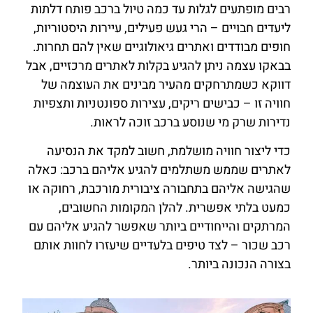
רבים מופתעים לגלות עד כמה טיול ברכב פותח דלתות
ליעדים חבויים – הרי געש פעילים, עיירות היסטוריות,
חופים מבודדים ואתרים גיאולוגיים שאין להם תחרות.
בבאקו עצמה ניתן להגיע בקלות לאתרים מרכזיים, אבל
דווקא כשמתרחקים מהעיר מבינים את העוצמה של
חוויה זו – כבישים ריקים, עצירות ספונטניות ותצפיות
נדירות שרק מי שנוסע ברכב זוכה לראות.
כדי ליצור חוויה מושלמת, חשוב למקד את הנסיעה
לאתרים שממש משתלמים להגיע אליהם ברכב: כאלה
שהגישה אליהם בתחבורה ציבורית מורכבת, רחוקה או
כמעט בלתי אפשרית. להלן המקומות החשובים,
המרתקים והייחודיים ביותר שאפשר להגיע אליהם עם
רכב שכור – לצד טיפים בלעדיים שיעזרו לחוות אותם
בצורה הנכונה ביותר.