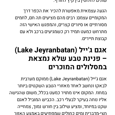
שונים לחלוטין בין קיץ לחורף.
הגעה עצמאית מאפשרת להכיר את הכפר דרך
המקומיים עצמם: רבים מהם מציעים תה חם, לחמים
מסורתיים או סיורים קצרים, והמפגש האישי הזה
מתרחש כמעט תמיד רק כשמגיעים ברכב ולא עם
קבוצת תיירים.
אגם ג'ייל (Lake Jeyranbatan)
– פנינת טבע שלא נמצאת
במסלולים המוכרים
אגם ג'ייל (Lake Jeyranbatan) ממוקם מערבית
לבאקו ונחשב לאחד מאזורי הטבע השקטים ביותר
במחוז. המקום אינו מתויר כמעט בכלל, משום שהגישה
אליו נוחה בעיקר לבעלי רכב. הכביש המוביל לאגם
שקט במיוחד, ומציע שילוב בין חורש נמוך, צמחייה
חצי-מדברית ומים כחולים שמפתיעים באמצע האזור