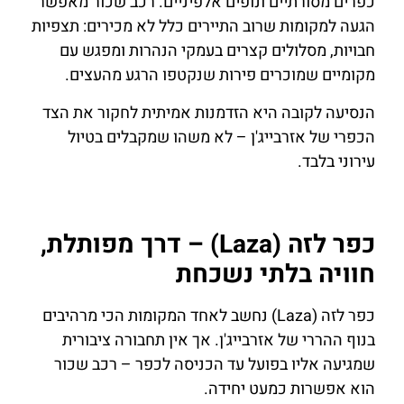
כפרים מסורתיים ונופים אלפיניים. רכב שכור מאפשר
הגעה למקומות שרוב התיירים כלל לא מכירים: תצפיות
חבויות, מסלולים קצרים בעמקי הנהרות ומפגש עם
מקומיים שמוכרים פירות שנקטפו הרגע מהעצים.
הנסיעה לקובה היא הזדמנות אמיתית לחקור את הצד
הכפרי של אזרבייג'ן – לא משהו שמקבלים בטיול
עירוני בלבד.
כפר לזה (Laza) – דרך מפותלת,
חוויה בלתי נשכחת
כפר לזה (Laza) נחשב לאחד המקומות הכי מרהיבים
בנוף ההררי של אזרבייג'ן. אך אין תחבורה ציבורית
שמגיעה אליו בפועל עד הכניסה לכפר – רכב שכור
הוא אפשרות כמעט יחידה.