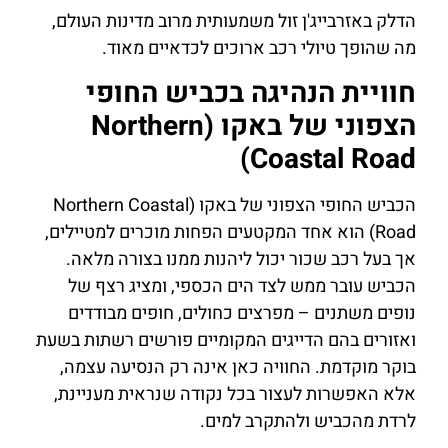
הדלק באזרבייג'ן זול משמעותית מרוב מדינות העולם,
מה שהופך טיולי רכב ארוכים לכדאיים מאוד.
חוויית הנהיגה בכביש החופי
הצפוני של באקו (Northern
Coastal Road)
הכביש החופי הצפוני של באקו (Northern Coastal
Road) הוא אחד המקטעים הפחות מוכרים למטיילים,
אך בעל רכב שכור יכול ליהנות ממנו בצורה מלאה.
הכביש עובר ממש לצד הים הכספי, ומציג רצף של
נופים משתנים – מפרצים כחולים, חופים מבודדים
ואזורים בהם הדייגים המקומיים פורשים רשתות בשעת
בוקר מוקדמת. החוויה כאן אינה רק הנסיעה עצמה,
אלא האפשרות לעצור בכל נקודה שנראית מעניינת,
לרדת מהכביש ולהתקרב למים.