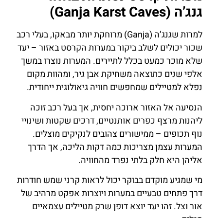
גנג’ה (Ganja Karst Caves)
למרות שגנג’ה (Ganja) מרוחקת יותר מבאקו, בעלי רכב
שכור יכולים לשלב ביקור במערות הקרסט באזור – יעד
שלא מוכר כמעט בכלל לתיירים. המערות נוצרו במשך
אלפי שנים כתוצאה משחיקת אבן גיר, ומהוות מקום
נפלא למטיילים שמחפשים חוויה גיאולוגית ייחודית.
הנסיעה אל האזור ארוכה יחסית, אך בעל רכב זוכה
ליהנות מרצף כפרים אותנטיים, דרכים שקטות ושינויי
נוף תכופים – ממישורים צהובים לנקיקים מוצלים.
המערות עצמן מצריכות כמה דקות הליכה, אך הדרך
אליהן היא חלק בלתי נפרד מהחוויה.
מי שמגיע מוקדם בבוקר יכול לראות קרני שמש חודרות
דרך פתחים טבעיים במערות ויוצרות אפקט מרהיב של
אור וצל. זהו יעד יוצא דופן שרק מטיילים עצמאיים