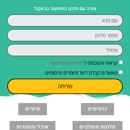
עזרה עם תכנון החופשה בבאקו?
קראתי והסכמתי ל
מדיניות הפרטיות
מאשר/ת קבלת דיוור וחומרים פרסומיים
שליחה
כרטיסים
סיורים
מלונות מומלצים
אוכל ומסעדות