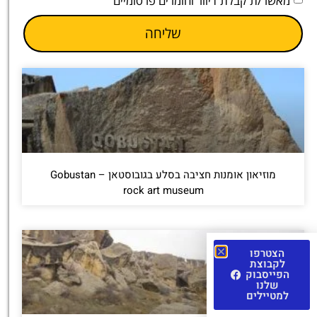
מאשר/ת קבלת דיוור וחומרים פרסומיים
שליחה
מוזיאון אומנות חציבה בסלע בגובוסטאן – Gobustan
rock art museum
הצטרפו
לקבוצת
הפייסבוק
שלנו
למטיילים