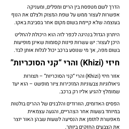
הדרך לשם מטפסת בין הרים ומפלים, ומעניקה
אפשרות לעצור ממש על שפת המצוק ולצלם את הנוף
בעוצמה שלא קיימת בשום מקום אחר בסביבת באקו.
היתרון הגדול בנהיגה לכפר לזה הוא היכולת להחליט
היכן לעצור: יש עשרות פינות קסומות שאינן מופיעות
בשום מפה, אך מי שנוסע ברכב יכול לגלות אותן לבד.
חיזי (Khizi) והרי “קני הסוכריות”
אזור חיזי (Khizi) והרי “קני הסוכריות” – תצורות
גיאולוגיות צבעוניות המזכירות ציור מופשט – הוא יעד
שמומלץ להגיע אליו רק ברכב.
הפסים האדומים, הוורודים והלבנים של ההרים בולטות
במיוחד בשעות אחר הצהריים, והגעה עצמאית
מאפשרת לתזמן את הנסיעה לשעות שבהן האור יוצר
את הצבעים החזקים ביותר.