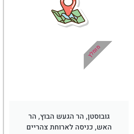
עבורכם!
לחצו פה!
מומלץ
גובוסטן, הר הגעש הבוץ, הר
האש, כניסה לארוחת צהריים