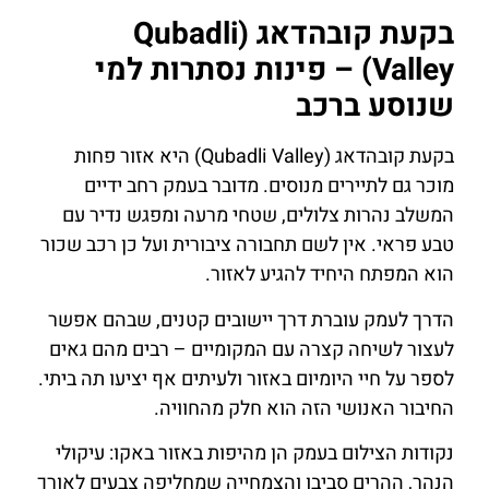
בקעת קובהדאג (Qubadli
Valley) – פינות נסתרות למי
שנוסע ברכב
בקעת קובהדאג (Qubadli Valley) היא אזור פחות
מוכר גם לתיירים מנוסים. מדובר בעמק רחב ידיים
המשלב נהרות צלולים, שטחי מרעה ומפגש נדיר עם
טבע פראי. אין לשם תחבורה ציבורית ועל כן רכב שכור
הוא המפתח היחיד להגיע לאזור.
הדרך לעמק עוברת דרך יישובים קטנים, שבהם אפשר
לעצור לשיחה קצרה עם המקומיים – רבים מהם גאים
לספר על חיי היומיום באזור ולעיתים אף יציעו תה ביתי.
החיבור האנושי הזה הוא חלק מהחוויה.
נקודות הצילום בעמק הן מהיפות באזור באקו: עיקולי
הנהר, ההרים סביבו והצמחייה שמחליפה צבעים לאורך