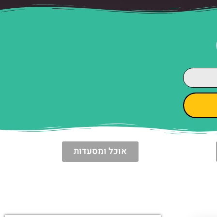
אוכל ומסעדות