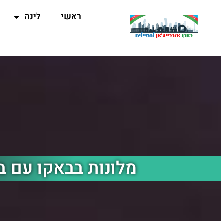
ראשי
לינה
מלונות בבאקו עם ב