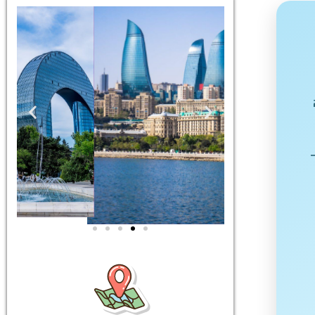
ים
סיורים
גוון
הדרכה מקצועית
ות
ואינפורמטיבית