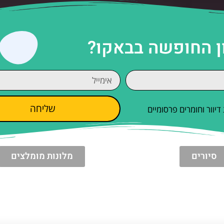
ן החופשה בבאקו?
שליחה
וור וחומרים פרסומיים
סיורים
מלונות מומלצים