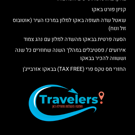
קניון פורט באקו
שאטל שדה תעופה באקו למלון במרכז העיר (אוטובוס
זול ונוח)
הסעה פרטית בבאקו מהשדה למלון עם נהג צמוד
אירועים / פסטיבלים במהלך השנה שחוזרים כל שנה
וששווה להכיר בבאקו
החזרי מס טקס פרי (TAX FREE) בבאקו אזרבייג'ן