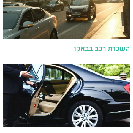
השכרת רכב בבאקו