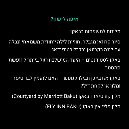
איפה לישון?
מלונות למשפחות בבאקו
סיור קרוואן מגבלה: חוויית לילה ייחודית משמאחי וגבלה
עם לינה בקרוואן ורכבל בטופנדאג
באקו לסטודנטים – היעד המושלם והזול ביותר לחופשת
סמסטר
באקו אזרבייג'ן חבילות נופש – האם להזמין לבד טיסה
ומלון או לקחת דיל?
מלון קורטיארד באקו (Courtyard by Marriott Baku)
מלון פליי אין באקו (FLY INN BAKU)