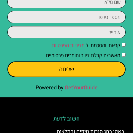
קראתי והסכמתי ל
מדיניות הפרטיות
מאשר/ת קבלת דיוור וחומרים פרסומיים
שליחה
Powered by
GetYourGuide
חשוב לדעת
באקו בחג סוכות טיפים והמלצות