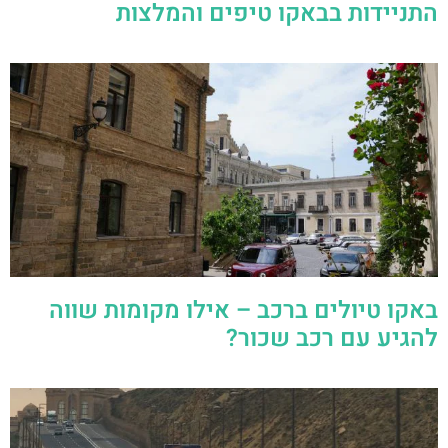
התניידות בבאקו טיפים והמלצות
באקו טיולים ברכב – אילו מקומות שווה
להגיע עם רכב שכור?