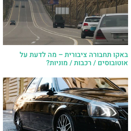
באקו תחבורה ציבורית – מה לדעת על
אוטובוסים / רכבות / מוניות?