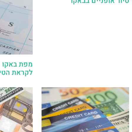
סיור אופניים בבאקו
מפת באקו 
לקראת הטיו