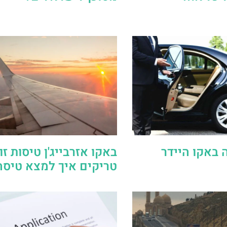
באקו היידר
באקו אזרבייג'ן טיסות זו
טריקים איך למצא טיסה