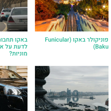
פוניקולר באקו (Funicular
באקו תחבור
Baku)
לדעת על אוט
מוניות?