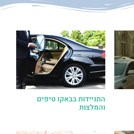
התניידות בבאקו טיפים
והמלצות