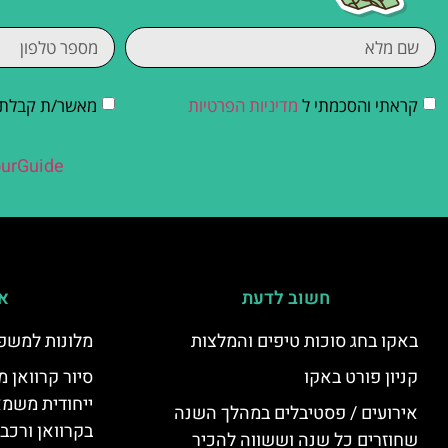
קראתי והסכמתי ל
מדיניות הפרטיות
מאשר/ת קבלת די
urGuide
חשוב לדעת
אי
באקו בחג סוכות טיפים והמלצות
מלונות למשפ
קניון פורט באקו
סיור קרוואן מ
ייחודית משמא
אירועים / פסטיבלים במהלך השנה
בקרוואן ורכב
שחוזרים כל שנה וששווה להכיר