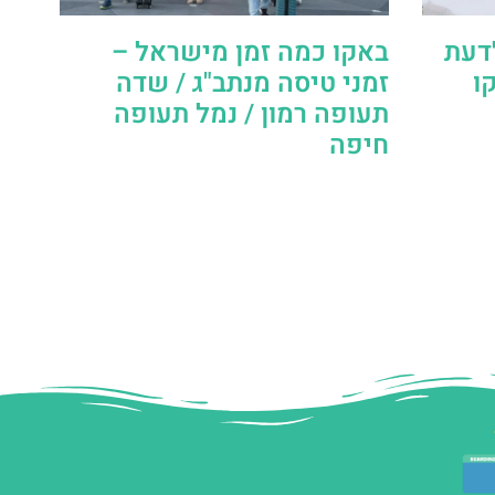
דעת
באקו כמה זמן מישראל –
ו
זמני טיסה מנתב"ג / שדה
תעופה רמון / נמל תעופה
חיפה