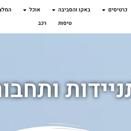
כרטיסים
באקו והסביבה
אוכל
המלצ
טיסות
רכב
יידות ותחבו