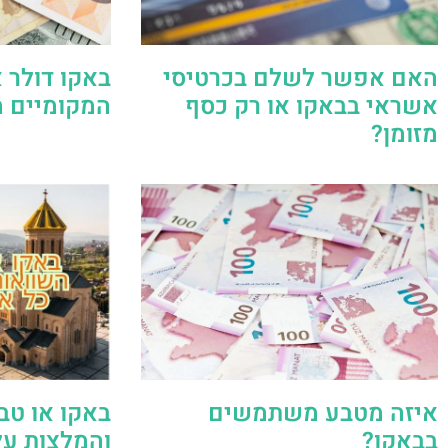
האם אפשר לשלם בכרטיסי
באקו דולר א
אשראי בבאקו או רק כסף
המקומיים 
מזומן?
איזה מטבע משתמשים
באקו או טב
בבאקו?
והמלצות על