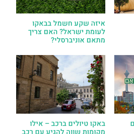
איזה שקע חשמל בבאקו
לעומת ישראל? האם צריך
מתאם אוניברסלי?
ם
באקו טיולים ברכב – אילו
מקומות שווה להגיע עם רכב