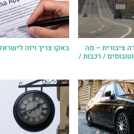
ה ציבורית – מה
באקו צריך ויזה לישראל
ובוסים / רכבות /