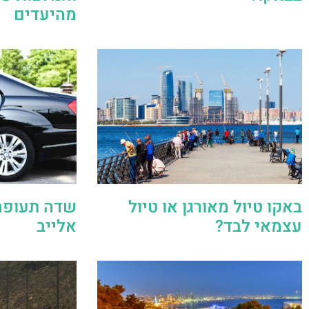
מהיעדים
באקו טיול מאורגן או טיול
שדה תעופה 
עצמאי לבד?
אלייב