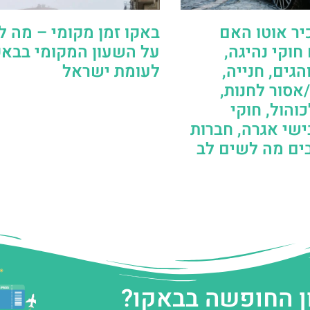
ר אוטו האם
באקו זמן מקומי – מה ל
חוקי נהיגה,
על השעון המקומי בבאק
הגים, חנייה,
לעומת ישראל
אסור לחנות,
והול, חוקי
ישי אגרה, חברות
ים מה לשים לב
ן החופשה בבאקו?