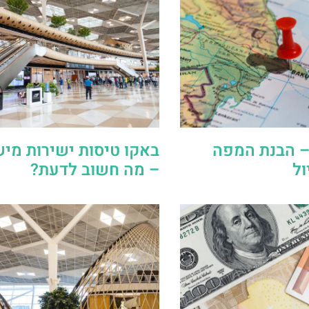
– הבנת המפה
באקו טיסות ישירות מי
ל
– מה חשוב לדעת?