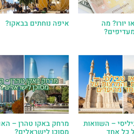
ו יורו? מה
איפה נוחתים בבאקו?
מעדיפים?
יליסי – השוואות
מרחק באקו טהרן – הא
 כל אחד
מסוכן לישראלים?