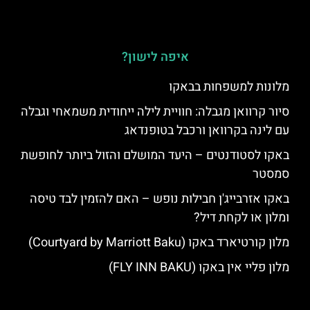
איפה לישון?
מלונות למשפחות בבאקו
סיור קרוואן מגבלה: חוויית לילה ייחודית משמאחי וגבלה
עם לינה בקרוואן ורכבל בטופנדאג
באקו לסטודנטים – היעד המושלם והזול ביותר לחופשת
סמסטר
באקו אזרבייג'ן חבילות נופש – האם להזמין לבד טיסה
ומלון או לקחת דיל?
מלון קורטיארד באקו (Courtyard by Marriott Baku)
מלון פליי אין באקו (FLY INN BAKU)