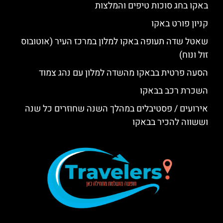
באקו בחג סוכות טיפים והמלצות
קניון פורט באקו
שאטל שדה תעופה באקו למלון במרכז העיר (אוטובוס
זול ונוח)
הסעה פרטית בבאקו מהשדה למלון עם נהג צמוד
השכרת רכב בבאקו
אירועים / פסטיבלים במהלך השנה שחוזרים כל שנה
וששווה להכיר בבאקו