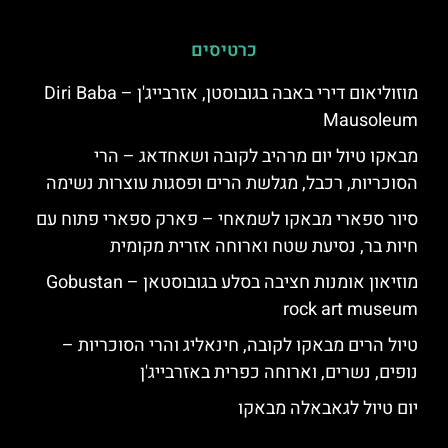
כרטיסים
מוזוליאום דירי באבה בגובוסטן, אזרבייג'ן – Diri Baba
Mausoleum
מבאקו טיול יום מרהיב לקובה ושאחדאג – הרי
הסוכריות, רכבל, מגלשת הרים ופסגות עוצרות נשימה
סיור ספארי מבאקו לשמאחי – פארק ספארי פתוח עם
חיות בר, נסיעת שטח וארוחה אזרית מקומית
מוזיאון אומנות חציבה בסלע בגובוסטאן – Gobustan
rock art museum
טיול הרים מבאקו לקובה, חינאליג והרי הסוכריות –
נופים, נשרים, וארוחה כפרית באזרבייג'ן
יום טיול לגאבאלה מבאקו