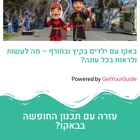
באקו עם ילדים בקיץ ובחורף – מה לעשות
ולראות בכל עונה?
Powered by
GetYourGuide
עזרה עם תכנון החופשה
בבאקו?