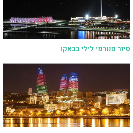
סיור פנורמי לילי בבאקו