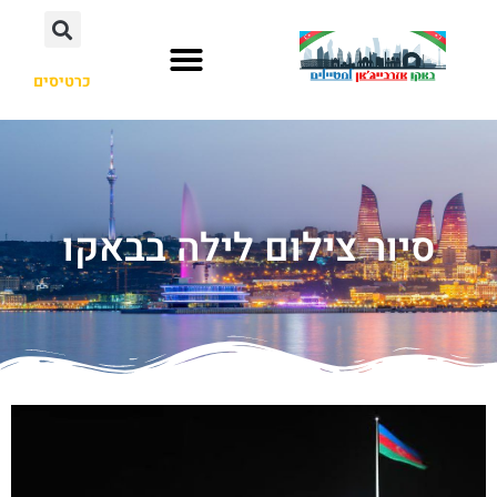
כרטיסים
סיור צילום לילה בבאקו