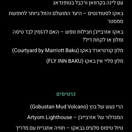
עם לינה בקרוואן ורכבל בטופנדאג
באקו לסטודנטים – היעד המושלם והזול ביותר לחופשת
סמסטר
באקו אזרבייג'ן חבילות נופש – האם להזמין לבד טיסה
ומלון או לקחת דיל?
מלון קורטיארד באקו (Courtyard by Marriott Baku)
מלון פליי אין באקו (FLY INN BAKU)
כרטיסים
הרי געש של בוץ (Gobustan Mud Volcano)
המגדלור של אזרבייג'ן – Artyom Lighthouse
טיול טיפוס סלעים בבאקו – חוויה אתגרית עם מדריך