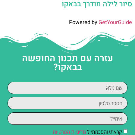
סיור לילה מודרך בבאקו
Powered by
GetYourGuide
עזרה עם תכנון החופשה
בבאקו?
קראתי והסכמתי ל
מדיניות הפרטיות