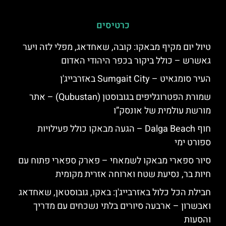
כרטיסים
טיול יום מקיף מבאקו: קובה, שאחדאג, מפלי לזה ויער
גאשרש – כולל ביקור בכפר היהודי האדום
העיר סומגאיט – Sumgait City באזרבייג'ן
שמורת הפטרוגליפים בגובוסטן (Qubustan) – אתר
מורשת עולמית של אונסק”ו
חוף Dalga Beach – הגעה מבאקו כולל פעילויות
ספורט ימי
סיור ספארי מבאקו לשמאחי – פארק ספארי פתוח עם
חיות בר, נסיעת שטח וארוחה אזרית מקומית
חבילת הכל כלול באזרבייג'ן: באקו, גובוסטאן, שאחדאג
ואבשרון – ארבעה סיורים בלתי נשכחים עם מדריך
והסעות