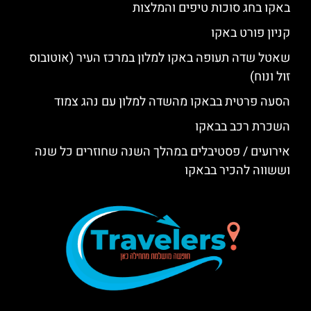
באקו בחג סוכות טיפים והמלצות
קניון פורט באקו
שאטל שדה תעופה באקו למלון במרכז העיר (אוטובוס
זול ונוח)
הסעה פרטית בבאקו מהשדה למלון עם נהג צמוד
השכרת רכב בבאקו
אירועים / פסטיבלים במהלך השנה שחוזרים כל שנה
וששווה להכיר בבאקו