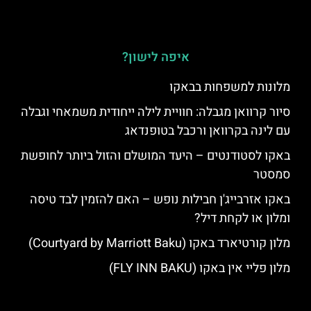
איפה לישון?
מלונות למשפחות בבאקו
סיור קרוואן מגבלה: חוויית לילה ייחודית משמאחי וגבלה
עם לינה בקרוואן ורכבל בטופנדאג
באקו לסטודנטים – היעד המושלם והזול ביותר לחופשת
סמסטר
באקו אזרבייג'ן חבילות נופש – האם להזמין לבד טיסה
ומלון או לקחת דיל?
מלון קורטיארד באקו (Courtyard by Marriott Baku)
מלון פליי אין באקו (FLY INN BAKU)