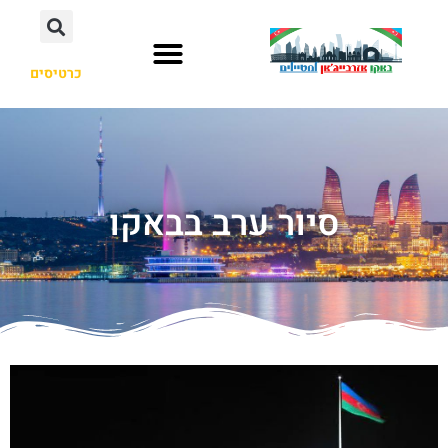
כרטיסים
סיור ערב בבאקו