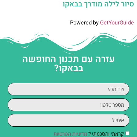
סיור לילה מודרך בבאקו
Powered by
GetYourGuide
עזרה עם תכנון החופשה
בבאקו?
קראתי והסכמתי ל
מדיניות הפרטיות