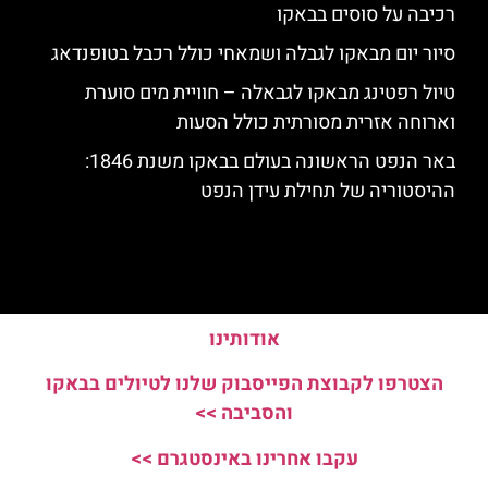
רכיבה על סוסים בבאקו
סיור יום מבאקו לגבלה ושמאחי כולל רכבל בטופנדאג
טיול רפטינג מבאקו לגבאלה – חוויית מים סוערת
וארוחה אזרית מסורתית כולל הסעות
באר הנפט הראשונה בעולם בבאקו משנת 1846:
ההיסטוריה של תחילת עידן הנפט
אודותינו
הצטרפו לקבוצת הפייסבוק שלנו לטיולים בבאקו
והסביבה >>
עקבו אחרינו באינסטגרם >>