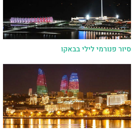
סיור פנורמי לילי בבאקו