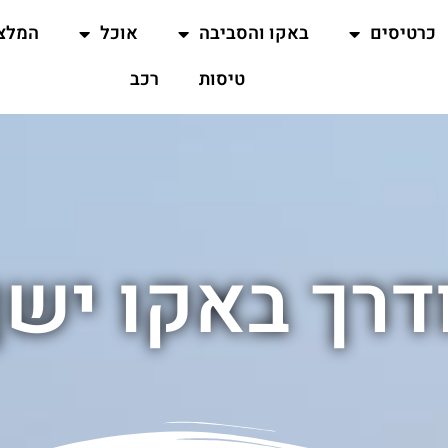
כרטיסים
באקו והסביבה
אוכל
המלצ
טיסות
רכב
דרך באקו יש