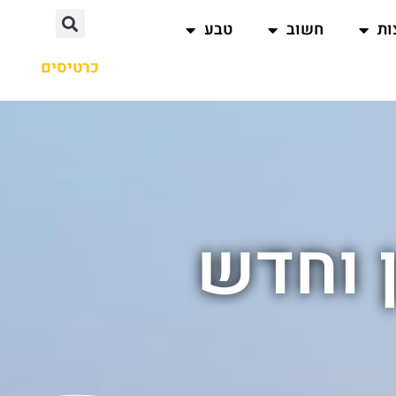
ות
חשוב
טבע
כרטיסים
ן וחדש