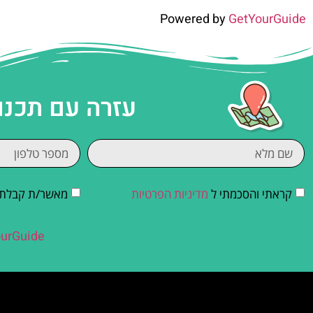
Powered by
GetYourGuide
עזרה עם תכנו
קראתי והסכמתי ל
מדיניות הפרטיות
מאשר/ת קבלת די
urGuide