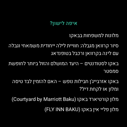
איפה לישון?
מלונות למשפחות בבאקו
סיור קרוואן מגבלה: חוויית לילה ייחודית משמאחי וגבלה
עם לינה בקרוואן ורכבל בטופנדאג
באקו לסטודנטים – היעד המושלם והזול ביותר לחופשת
סמסטר
באקו אזרבייג'ן חבילות נופש – האם להזמין לבד טיסה
ומלון או לקחת דיל?
מלון קורטיארד באקו (Courtyard by Marriott Baku)
מלון פליי אין באקו (FLY INN BAKU)