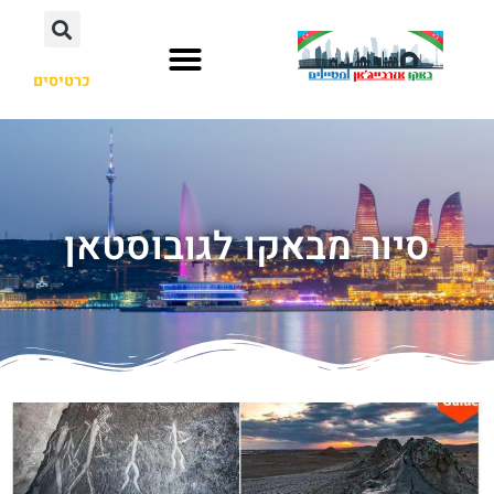
כרטיסים
סיור מבאקו לגובוסטאן