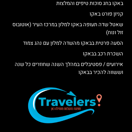
באקו בחג סוכות טיפים והמלצות
קניון פורט באקו
שאטל שדה תעופה באקו למלון במרכז העיר (אוטובוס
זול ונוח)
הסעה פרטית בבאקו מהשדה למלון עם נהג צמוד
השכרת רכב בבאקו
אירועים / פסטיבלים במהלך השנה שחוזרים כל שנה
וששווה להכיר בבאקו