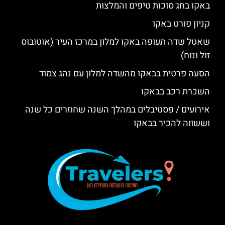
באקו בחג סוכות טיפים והמלצות
קניון פורט באקו
שאטל שדה תעופה באקו למלון במרכז העיר (אוטובוס
זול ונוח)
הסעה פרטית בבאקו מהשדה למלון עם נהג צמוד
השכרת רכב בבאקו
אירועים / פסטיבלים במהלך השנה שחוזרים כל שנה
וששווה להכיר בבאקו