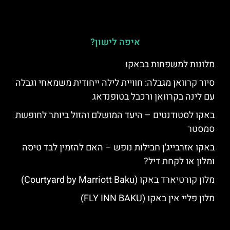
איפה לישון?
מלונות למשפחות בבאקו
סיור קרוואן מגבלה: חוויית לילה ייחודית משמאחי וגבלה
עם לינה בקרוואן ורכבל בטופנדאג
באקו לסטודנטים – היעד המושלם והזול ביותר לחופשת
סמסטר
באקו אזרבייג'ן חבילות נופש – האם להזמין לבד טיסה
ומלון או לקחת דיל?
מלון קורטיארד באקו (Courtyard by Marriott Baku)
מלון פליי אין באקו (FLY INN BAKU)