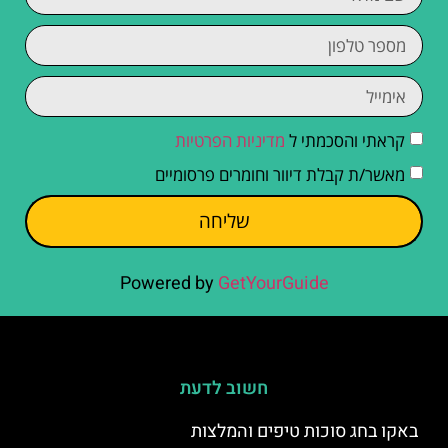
קראתי והסכמתי ל
מדיניות הפרטיות
מאשר/ת קבלת דיוור וחומרים פרסומיים
שליחה
Powered by
GetYourGuide
חשוב לדעת
באקו בחג סוכות טיפים והמלצות