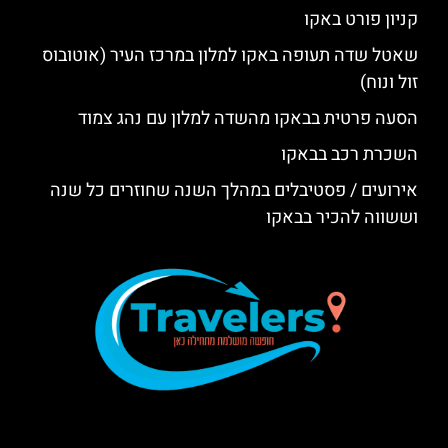
קניון פורט באקו
שאטל שדה תעופה באקו למלון במרכז העיר (אוטובוס
זול ונוח)
הסעה פרטית בבאקו מהשדה למלון עם נהג צמוד
השכרת רכב בבאקו
אירועים / פסטיבלים במהלך השנה שחוזרים כל שנה
וששווה להכיר בבאקו