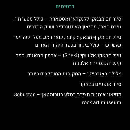
כרטיסים
סיור יום מבאקו ללנקראן ואסטארה – כולל מטעי תה,
טירת האבן, מוזיאון האתנוגרפיה ושוק ההדרים
טיול יום מקיף מבאקו: קובה, שאחדאג, מפלי לזה ויער
גאשרש – כולל ביקור בכפר היהודי האדום
טיול מבאקו אל שקי (Sheki) – ארמון החאנים, כפר
קיש והכנסייה האלבנית
צלילה באזרבייג'ן – המקומות המומלצים ביותר
סיור אופניים בבאקו
מוזיאון אומנות חציבה בסלע בגובוסטאן – Gobustan
rock art museum