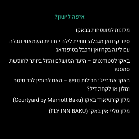
איפה לישון?
מלונות למשפחות בבאקו
סיור קרוואן מגבלה: חוויית לילה ייחודית משמאחי וגבלה
עם לינה בקרוואן ורכבל בטופנדאג
באקו לסטודנטים – היעד המושלם והזול ביותר לחופשת
סמסטר
באקו אזרבייג'ן חבילות נופש – האם להזמין לבד טיסה
ומלון או לקחת דיל?
מלון קורטיארד באקו (Courtyard by Marriott Baku)
מלון פליי אין באקו (FLY INN BAKU)