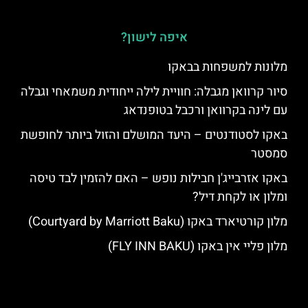
איפה לישון?
מלונות למשפחות בבאקו
סיור קרוואן מגבלה: חוויית לילה ייחודית משמאחי וגבלה
עם לינה בקרוואן ורכבל בטופנדאג
באקו לסטודנטים – היעד המושלם והזול ביותר לחופשת
סמסטר
באקו אזרבייג'ן חבילות נופש – האם להזמין לבד טיסה
ומלון או לקחת דיל?
מלון קורטיארד באקו (Courtyard by Marriott Baku)
מלון פליי אין באקו (FLY INN BAKU)