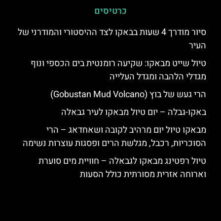
כרטיסים
סיור מודרך 4 שעות בבאקו לצד ההיסטורי והמודרני של
העיר
טיול שייט מבאקו: שקיעה רומנטית בים הכספי ונוף
מגדלי הלהבה ומגדל העלייה
הרי געש של בוץ (Gobustan Mud Volcano)
באקו-גבלה – יום טיול מבאקו לעיר גבאלה
מבאקו טיול יום מרהיב לקובה ושאחדאג – הרי
הסוכריות, רכבל, מגלשת הרים ופסגות עוצרות נשימה
טיול רפטינג מבאקו לגבאלה – חוויית מים סוערת
וארוחה אזרית מסורתית כולל הסעות