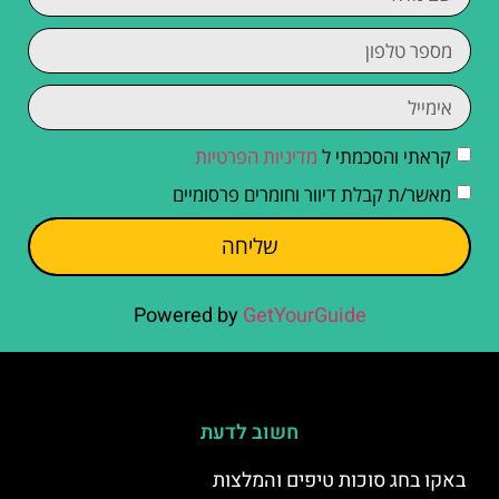
קראתי והסכמתי ל
מדיניות הפרטיות
מאשר/ת קבלת דיוור וחומרים פרסומיים
שליחה
Powered by
GetYourGuide
חשוב לדעת
באקו בחג סוכות טיפים והמלצות