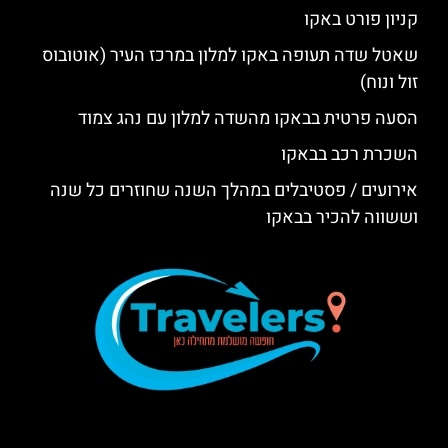
קניון פורט באקו
שאטל שדה תעופה באקו למלון במרכז העיר (אוטובוס
זול ונוח)
הסעה פרטית בבאקו מהשדה למלון עם נהג צמוד
השכרת רכב בבאקו
אירועים / פסטיבלים במהלך השנה שחוזרים כל שנה
וששווה להכיר בבאקו