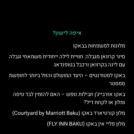
איפה לישון?
מלונות למשפחות בבאקו
סיור קרוואן מגבלה: חוויית לילה ייחודית משמאחי וגבלה
עם לינה בקרוואן ורכבל בטופנדאג
באקו לסטודנטים – היעד המושלם והזול ביותר לחופשת
סמסטר
באקו אזרבייג'ן חבילות נופש – האם להזמין לבד טיסה
ומלון או לקחת דיל?
מלון קורטיארד באקו (Courtyard by Marriott Baku)
מלון פליי אין באקו (FLY INN BAKU)