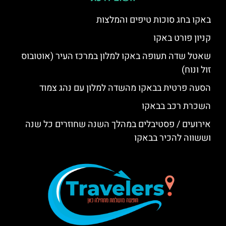
באקו בחג סוכות טיפים והמלצות
קניון פורט באקו
שאטל שדה תעופה באקו למלון במרכז העיר (אוטובוס
זול ונוח)
הסעה פרטית בבאקו מהשדה למלון עם נהג צמוד
השכרת רכב בבאקו
אירועים / פסטיבלים במהלך השנה שחוזרים כל שנה
וששווה להכיר בבאקו