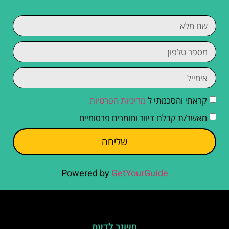
קראתי והסכמתי ל
מדיניות הפרטיות
מאשר/ת קבלת דיוור וחומרים פרסומיים
שליחה
Powered by
GetYourGuide
חשוב לדעת