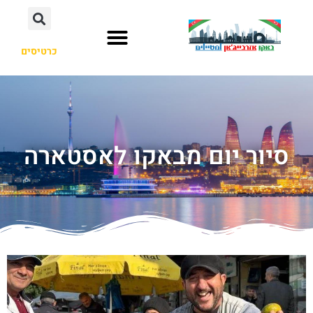
כרטיסים
סיור יום מבאקו לאסטארה