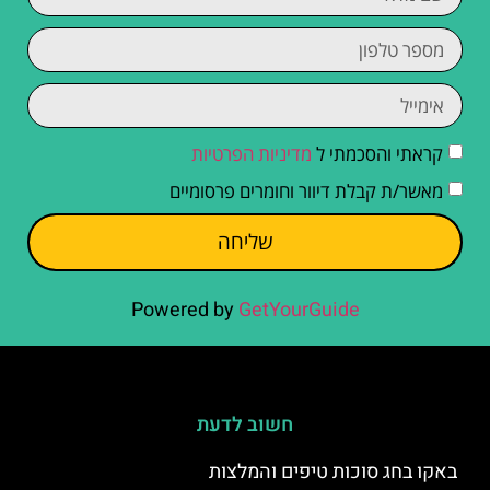
קראתי והסכמתי ל
מדיניות הפרטיות
מאשר/ת קבלת דיוור וחומרים פרסומיים
שליחה
Powered by
GetYourGuide
חשוב לדעת
באקו בחג סוכות טיפים והמלצות