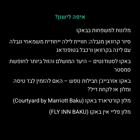
איפה לישון?
מלונות למשפחות בבאקו
סיור קרוואן מגבלה: חוויית לילה ייחודית משמאחי וגבלה
עם לינה בקרוואן ורכבל בטופנדאג
באקו לסטודנטים – היעד המושלם והזול ביותר לחופשת
סמסטר
באקו אזרבייג'ן חבילות נופש – האם להזמין לבד טיסה
ומלון או לקחת דיל?
מלון קורטיארד באקו (Courtyard by Marriott Baku)
מלון פליי אין באקו (FLY INN BAKU)