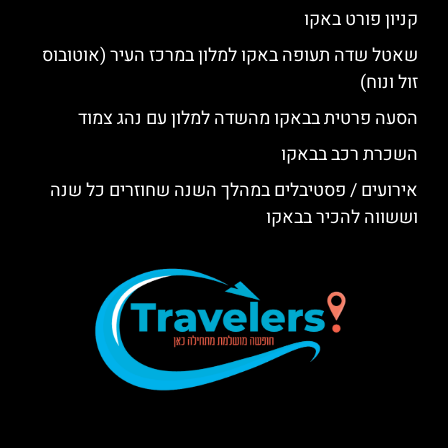
קניון פורט באקו
שאטל שדה תעופה באקו למלון במרכז העיר (אוטובוס
זול ונוח)
הסעה פרטית בבאקו מהשדה למלון עם נהג צמוד
השכרת רכב בבאקו
אירועים / פסטיבלים במהלך השנה שחוזרים כל שנה
וששווה להכיר בבאקו