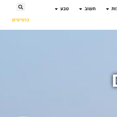
ות
חשוב
טבע
כרטיסים