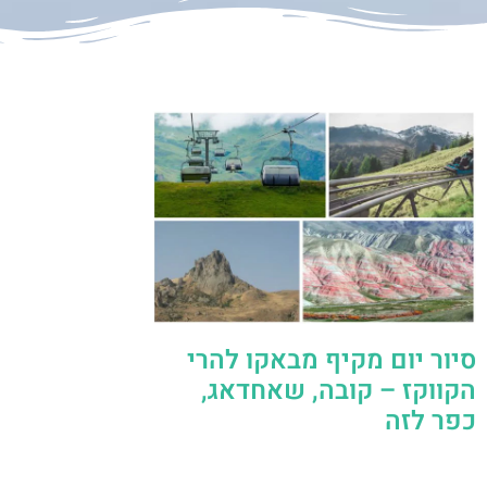
סיור יום מקיף מבאקו להרי
הקווקז – קובה, שאחדאג,
כפר לזה