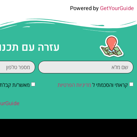
Powered by
GetYourGuide
עזרה עם תכנו
קראתי והסכמתי ל
מדיניות הפרטיות
מאשר/ת קבלת די
urGuide