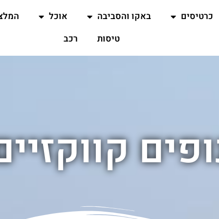
כרטיסים
באקו והסביבה
אוכל
המלצ
טיסות
רכב
ופים קווקזיים