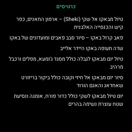
כרטיסים
טיול מבאקו אל שקי (Sheki) – ארמון החאנים, כפר
קיש והכנסייה האלבנית
פאב קרול באקו – סיור סבב פאבים ומועדונים של באקו
שדה תעופה באקו היידר אלייב
טיול יום מבאקו לגבלה כולל מסגד ג'ומעא, מפלים ורכבל
מרהיב
סיור יום מבאקו אל חיזי וקובה כולל ביקור בריזורט
שאחדאג והאגם הורוד
יום טיול מבאקו לשקי כולל כדור פורח, אומגה ונסיעת
שטח עוצרת נשימה בהרים