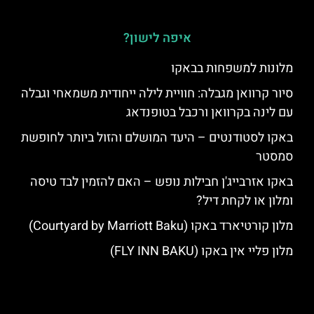
איפה לישון?
מלונות למשפחות בבאקו
סיור קרוואן מגבלה: חוויית לילה ייחודית משמאחי וגבלה
עם לינה בקרוואן ורכבל בטופנדאג
באקו לסטודנטים – היעד המושלם והזול ביותר לחופשת
סמסטר
באקו אזרבייג'ן חבילות נופש – האם להזמין לבד טיסה
ומלון או לקחת דיל?
מלון קורטיארד באקו (Courtyard by Marriott Baku)
מלון פליי אין באקו (FLY INN BAKU)