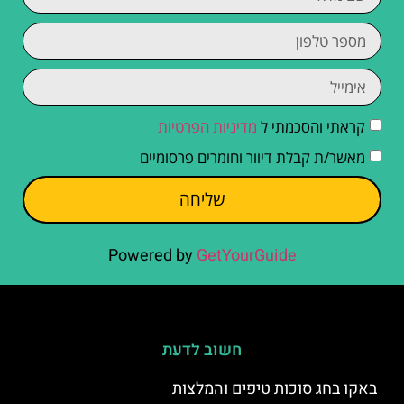
קראתי והסכמתי ל
מדיניות הפרטיות
מאשר/ת קבלת דיוור וחומרים פרסומיים
שליחה
Powered by
GetYourGuide
חשוב לדעת
באקו בחג סוכות טיפים והמלצות