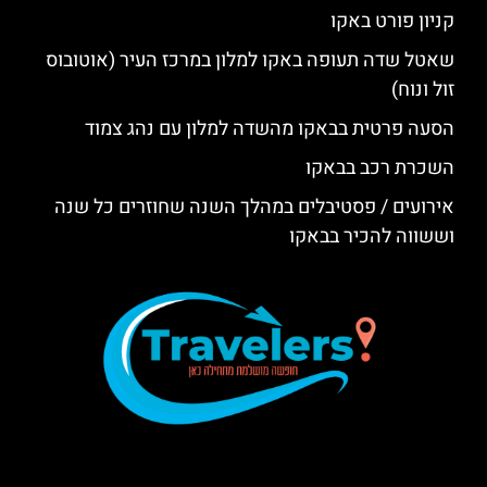
קניון פורט באקו
שאטל שדה תעופה באקו למלון במרכז העיר (אוטובוס
זול ונוח)
הסעה פרטית בבאקו מהשדה למלון עם נהג צמוד
השכרת רכב בבאקו
אירועים / פסטיבלים במהלך השנה שחוזרים כל שנה
וששווה להכיר בבאקו