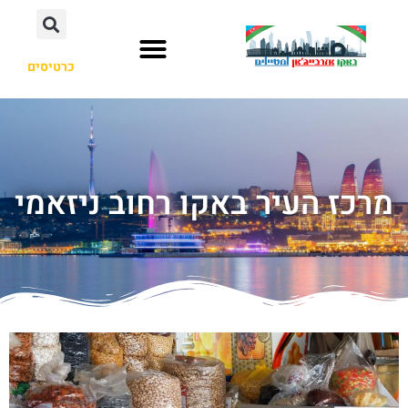
כרטיסים
מרכז העיר באקו רחוב ניזאמי