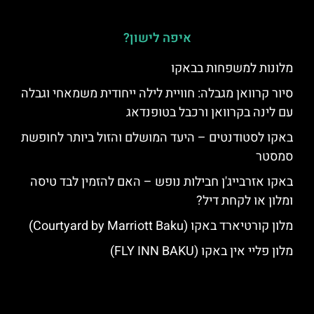
איפה לישון?
מלונות למשפחות בבאקו
סיור קרוואן מגבלה: חוויית לילה ייחודית משמאחי וגבלה
עם לינה בקרוואן ורכבל בטופנדאג
באקו לסטודנטים – היעד המושלם והזול ביותר לחופשת
סמסטר
באקו אזרבייג'ן חבילות נופש – האם להזמין לבד טיסה
ומלון או לקחת דיל?
מלון קורטיארד באקו (Courtyard by Marriott Baku)
מלון פליי אין באקו (FLY INN BAKU)