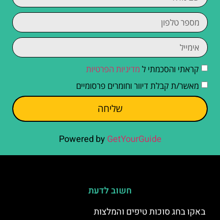
קראתי והסכמתי ל
מדיניות הפרטיות
מאשר/ת קבלת דיוור וחומרים פרסומיים
שליחה
Powered by
GetYourGuide
חשוב לדעת
באקו בחג סוכות טיפים והמלצות