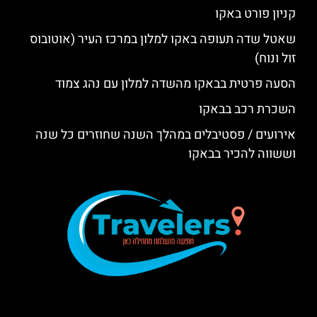
קניון פורט באקו
שאטל שדה תעופה באקו למלון במרכז העיר (אוטובוס
זול ונוח)
הסעה פרטית בבאקו מהשדה למלון עם נהג צמוד
השכרת רכב בבאקו
אירועים / פסטיבלים במהלך השנה שחוזרים כל שנה
וששווה להכיר בבאקו