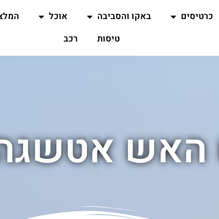
כרטיסים
באקו והסביבה
אוכל
המלצ
טיסות
רכב
האש אטשגה 