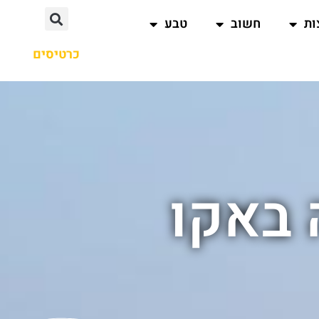
ות
חשוב
טבע
כרטיסים
באקו