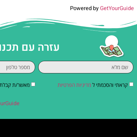
Powered by
GetYourGuide
עזרה עם תכנו
קראתי והסכמתי ל
מדיניות הפרטיות
מאשר/ת קבלת די
urGuide