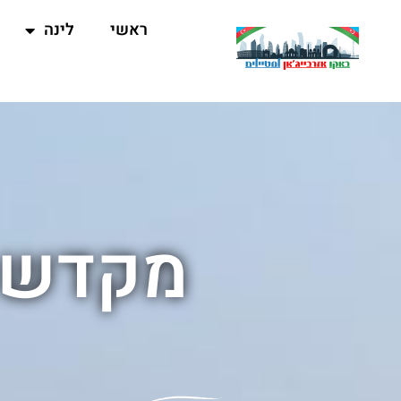
ראשי
לינה
מקדש 