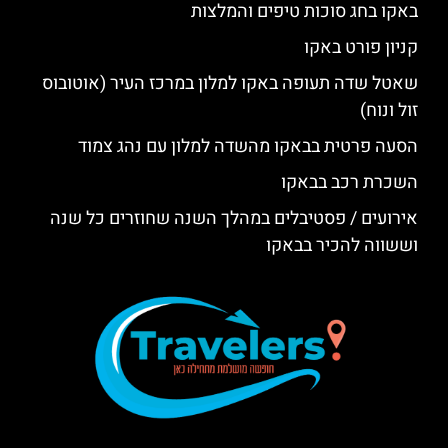
באקו בחג סוכות טיפים והמלצות
קניון פורט באקו
שאטל שדה תעופה באקו למלון במרכז העיר (אוטובוס
זול ונוח)
הסעה פרטית בבאקו מהשדה למלון עם נהג צמוד
השכרת רכב בבאקו
אירועים / פסטיבלים במהלך השנה שחוזרים כל שנה
וששווה להכיר בבאקו