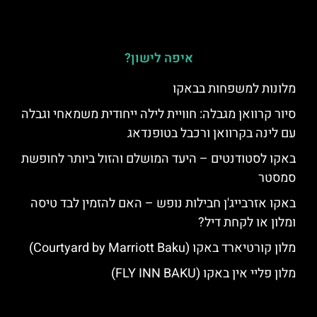
איפה לישון?
מלונות למשפחות בבאקו
סיור קרוואן מגבלה: חוויית לילה ייחודית משמאחי וגבלה
עם לינה בקרוואן ורכבל בטופנדאג
באקו לסטודנטים – היעד המושלם והזול ביותר לחופשת
סמסטר
באקו אזרבייג'ן חבילות נופש – האם להזמין לבד טיסה
ומלון או לקחת דיל?
מלון קורטיארד באקו (Courtyard by Marriott Baku)
מלון פליי אין באקו (FLY INN BAKU)