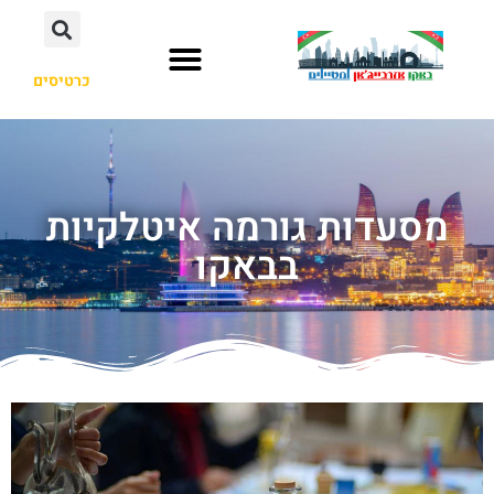
כרטיסים
מסעדות גורמה איטלקיות
בבאקו