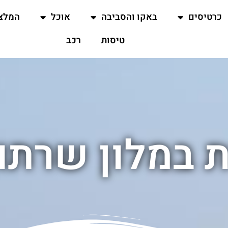
כרטיסים
באקו והסביבה
אוכל
המלצ
טיסות
רכב
 במלון שרתון