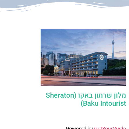
מלון שרתון באקו (Sheraton
Baku Intourist)
Powered by
GetYourGuide