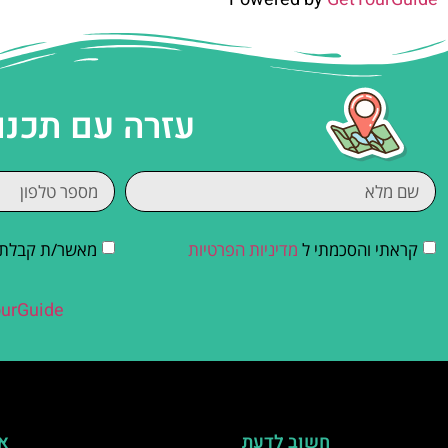
עזרה עם תכנו
קראתי והסכמתי ל
מדיניות הפרטיות
מאשר/ת קבלת די
urGuide
חשוב לדעת
אי