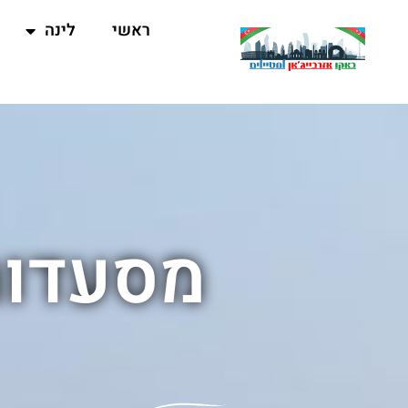
ראשי
לינה
מסעדות