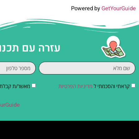
Powered by
GetYourGuide
עזרה עם תכנו
קראתי והסכמתי ל
מדיניות הפרטיות
מאשר/ת קבלת די
urGuide