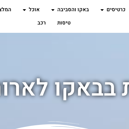
כרטיסים
באקו והסביבה
אוכל
המלצ
טיסות
רכב
בבאקו לארו