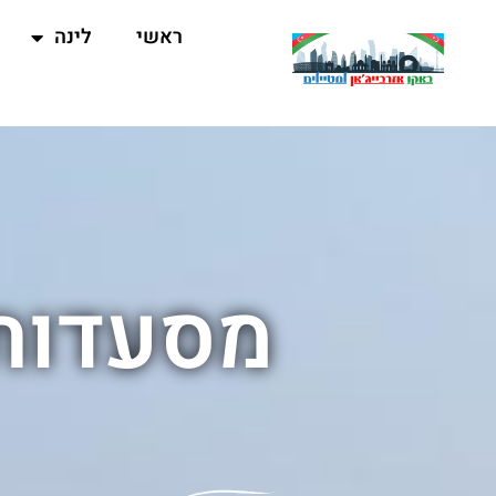
ראשי
לינה
מסעדות 