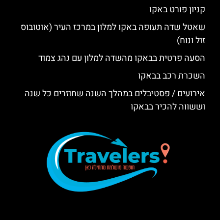
קניון פורט באקו
שאטל שדה תעופה באקו למלון במרכז העיר (אוטובוס
זול ונוח)
הסעה פרטית בבאקו מהשדה למלון עם נהג צמוד
השכרת רכב בבאקו
אירועים / פסטיבלים במהלך השנה שחוזרים כל שנה
וששווה להכיר בבאקו