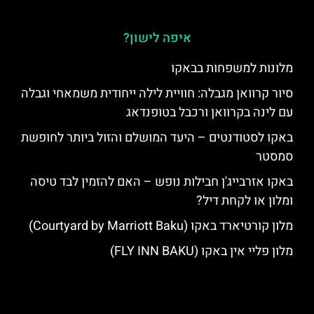
איפה לישון?
מלונות למשפחות בבאקו
סיור קרוואן מגבלה: חוויית לילה ייחודית משמאחי וגבלה
עם לינה בקרוואן ורכבל בטופנדאג
באקו לסטודנטים – היעד המושלם והזול ביותר לחופשת
סמסטר
באקו אזרבייג'ן חבילות נופש – האם להזמין לבד טיסה
ומלון או לקחת דיל?
מלון קורטיארד באקו (Courtyard by Marriott Baku)
מלון פליי אין באקו (FLY INN BAKU)