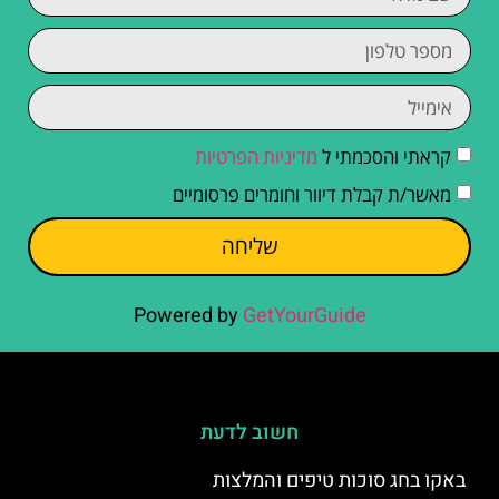
קראתי והסכמתי ל
מדיניות הפרטיות
מאשר/ת קבלת דיוור וחומרים פרסומיים
שליחה
Powered by
GetYourGuide
חשוב לדעת
באקו בחג סוכות טיפים והמלצות