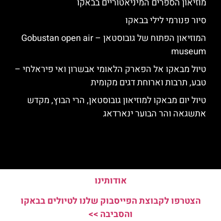
מוזיאון הספרים המיניאטוריים בבאקו
סיור פנורמי לילי בבאקו
המוזיאון הפתוח של גובוסטאן – Gobustan open air
museum
טיול מבאקו אל הפארק הלאומי אבשרון ואי פיראלחי –
טבע, תרבות וארוחת דגים מקומית
טיול יום מבאקו למוזיאון גובוסטאן, הרי הבוץ, מקדש
אתשגאה והר הבוער ינארדאג
אודותינו
הצטרפו לקבוצת הפייסבוק שלנו לטיולים בבאקו
והסביבה >>