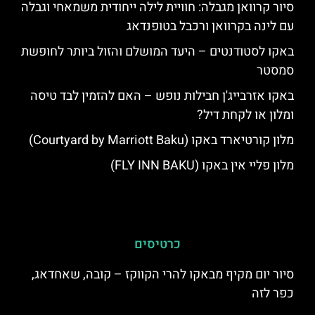
סיור קרוואן מגבלה: חוויית לילה ייחודית משמאחי וגבלה
עם לינה בקרוואן ורכבל בטופנדאג
באקו לסטודנטים – היעד המושלם והזול ביותר לחופשת
סמסטר
באקו אזרבייג'ן חבילות נופש – האם להזמין לבד טיסה
ומלון או לקחת דיל?
מלון קורטיארד באקו (Courtyard by Marriott Baku)
מלון פליי אין באקו (FLY INN BAKU)
כרטיסים
סיור יום מקיף מבאקו להרי הקווקז – קובה, שאחדאג,
כפר לזה