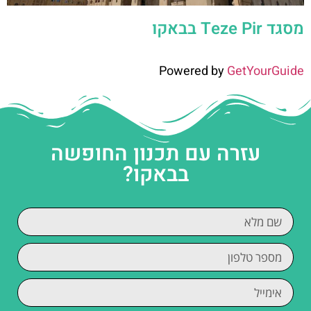
מסגד Teze Pir בבאקו
Powered by
GetYourGuide
עזרה עם תכנון החופשה
בבאקו?