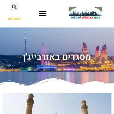
כרטיסים
מסגדים באזרבייג'ן