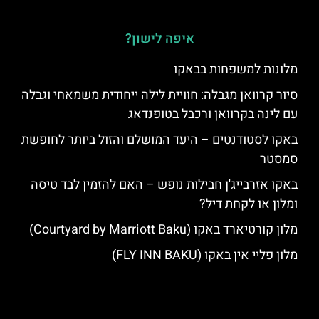
איפה לישון?
מלונות למשפחות בבאקו
סיור קרוואן מגבלה: חוויית לילה ייחודית משמאחי וגבלה
עם לינה בקרוואן ורכבל בטופנדאג
באקו לסטודנטים – היעד המושלם והזול ביותר לחופשת
סמסטר
באקו אזרבייג'ן חבילות נופש – האם להזמין לבד טיסה
ומלון או לקחת דיל?
מלון קורטיארד באקו (Courtyard by Marriott Baku)
מלון פליי אין באקו (FLY INN BAKU)