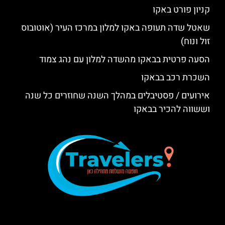
קניון פורט באקו
שאטל שדה תעופה באקו למלון במרכז העיר (אוטובוס
זול ונוח)
הסעה פרטית בבאקו מהשדה למלון עם נהג צמוד
השכרת רכב בבאקו
אירועים / פסטיבלים במהלך השנה שחוזרים כל שנה
וששווה להכיר בבאקו