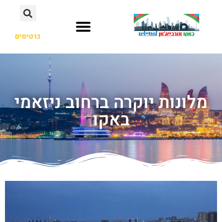
כרטיסים
מלונות יוקרה ברחוב ניזאמי
באקו