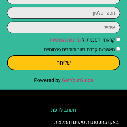
קראתי והסכמתי ל
מדיניות הפרטיות
מאשר/ת קבלת דיוור וחומרים פרסומיים
שליחה
Powered by
GetYourGuide
חשוב לדעת
באקו בחג סוכות טיפים והמלצות