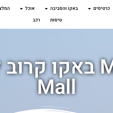
כרטיסים
באקו והסביבה
אוכל
המלצ
טיסות
רכב
Mall