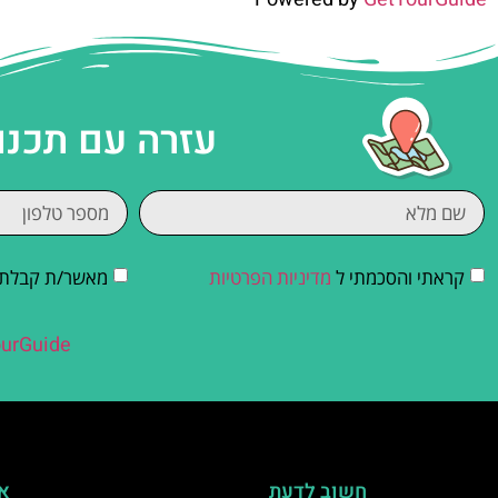
עזרה עם תכנו
קראתי והסכמתי ל
מדיניות הפרטיות
מאשר/ת קבלת די
urGuide
חשוב לדעת
אי