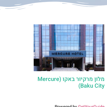
מלון מרקיור באקו (Mercure
Baku City)
Powered by
GetYourGuide