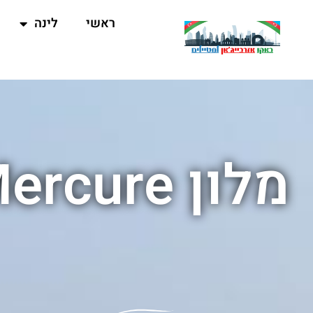
ראשי
לינה