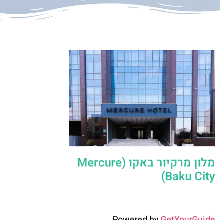
מלון מרקיור באקו (Mercure
Baku City)
Powered by
GetYourGuide