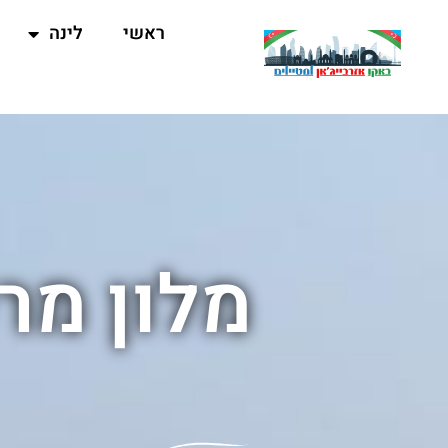
ראשי
לינה
מלון מר