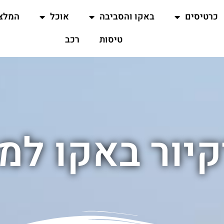
כרטיסים
באקו והסביבה
אוכל
המלצ
טיסות
רכב
קיור באקו ל