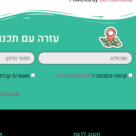
עזרה עם תכנו
קראתי והסכמתי ל
מדיניות הפרטיות
מאשר/ת קבלת די
urGuide
חשוב לדעת
אי