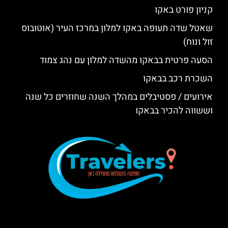
קניון פורט באקו
שאטל שדה תעופה באקו למלון במרכז העיר (אוטובוס
זול ונוח)
הסעה פרטית בבאקו מהשדה למלון עם נהג צמוד
השכרת רכב בבאקו
אירועים / פסטיבלים במהלך השנה שחוזרים כל שנה
וששווה להכיר בבאקו