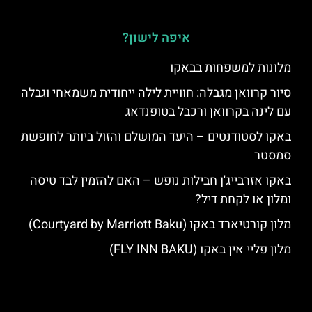
איפה לישון?
מלונות למשפחות בבאקו
סיור קרוואן מגבלה: חוויית לילה ייחודית משמאחי וגבלה
עם לינה בקרוואן ורכבל בטופנדאג
באקו לסטודנטים – היעד המושלם והזול ביותר לחופשת
סמסטר
באקו אזרבייג'ן חבילות נופש – האם להזמין לבד טיסה
ומלון או לקחת דיל?
מלון קורטיארד באקו (Courtyard by Marriott Baku)
מלון פליי אין באקו (FLY INN BAKU)