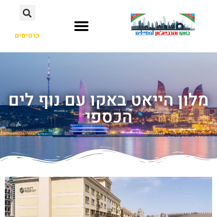
כרטיסים
מלון הייאט באקו עם נוף לים
הכספי