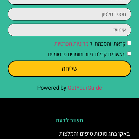
קראתי והסכמתי ל
מדיניות הפרטיות
מאשר/ת קבלת דיוור וחומרים פרסומיים
שליחה
Powered by
GetYourGuide
חשוב לדעת
באקו בחג סוכות טיפים והמלצות