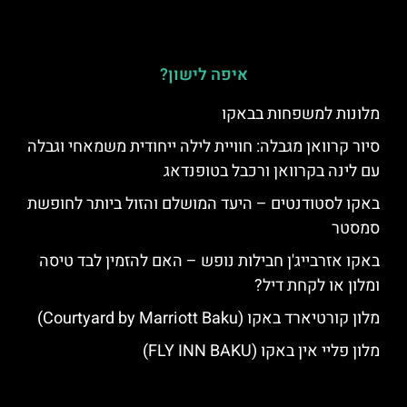
איפה לישון?
מלונות למשפחות בבאקו
סיור קרוואן מגבלה: חוויית לילה ייחודית משמאחי וגבלה
עם לינה בקרוואן ורכבל בטופנדאג
באקו לסטודנטים – היעד המושלם והזול ביותר לחופשת
סמסטר
באקו אזרבייג'ן חבילות נופש – האם להזמין לבד טיסה
ומלון או לקחת דיל?
מלון קורטיארד באקו (Courtyard by Marriott Baku)
מלון פליי אין באקו (FLY INN BAKU)