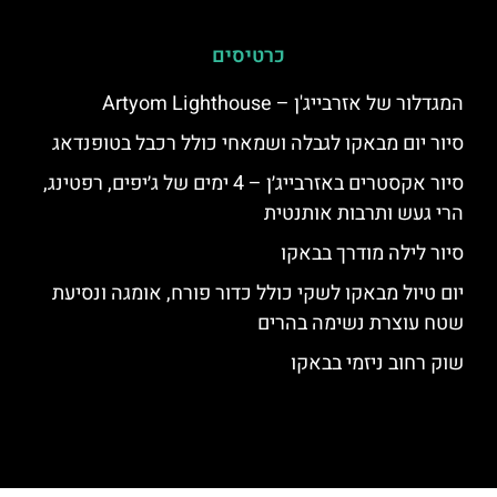
כרטיסים
המגדלור של אזרבייג'ן – Artyom Lighthouse
סיור יום מבאקו לגבלה ושמאחי כולל רכבל בטופנדאג
סיור אקסטרים באזרבייג׳ן – 4 ימים של ג׳יפים, רפטינג,
הרי געש ותרבות אותנטית
סיור לילה מודרך בבאקו
יום טיול מבאקו לשקי כולל כדור פורח, אומגה ונסיעת
שטח עוצרת נשימה בהרים
שוק רחוב ניזמי בבאקו