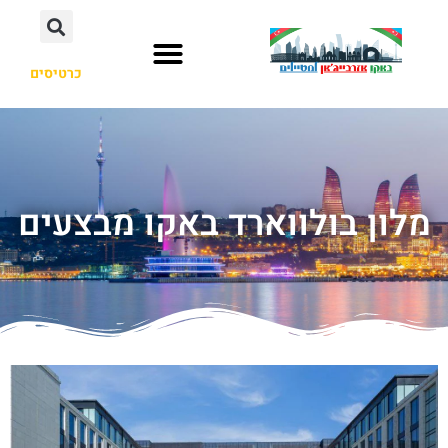
כרטיסים
מלון בולווארד באקו מבצעים