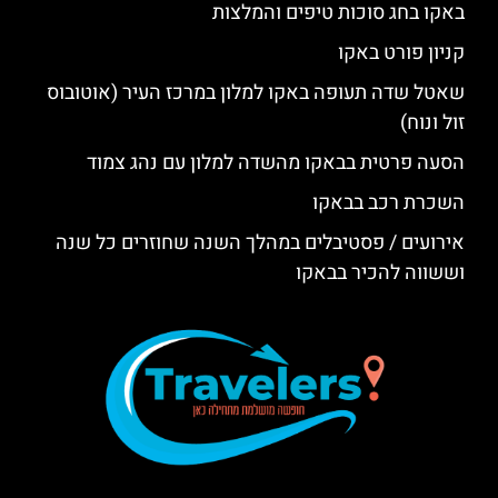
באקו בחג סוכות טיפים והמלצות
קניון פורט באקו
שאטל שדה תעופה באקו למלון במרכז העיר (אוטובוס
זול ונוח)
הסעה פרטית בבאקו מהשדה למלון עם נהג צמוד
השכרת רכב בבאקו
אירועים / פסטיבלים במהלך השנה שחוזרים כל שנה
וששווה להכיר בבאקו