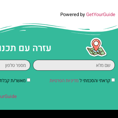
Powered by
GetYourGuide
עזרה עם תכנו
קראתי והסכמתי ל
מדיניות הפרטיות
מאשר/ת קבלת די
urGuide