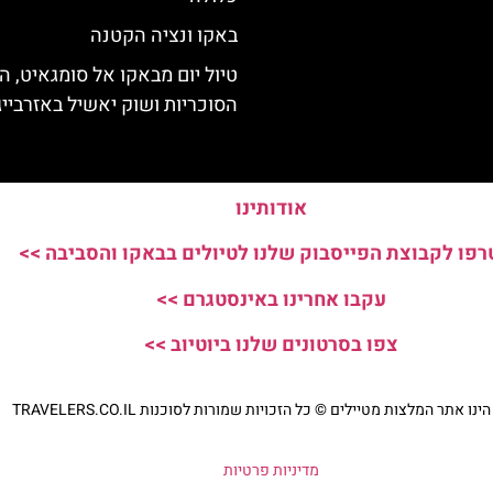
באקו ונציה הקטנה
טיול יום מבאקו אל סומגאיט, הר
הסוכריות ושוק יאשיל באזרבייג'
אודותינו
פו לקבוצת הפייסבוק שלנו לטיולים בבאקו והסביבה >>
עקבו אחרינו באינסטגרם >>
צפו בסרטונים שלנו ביוטיוב >>
נו אתר המלצות מטיילים © כל הזכויות שמורות לסוכנות TRAVELERS.CO.IL
מדיניות פרטיות