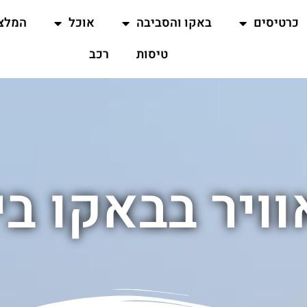
כרטיסים
באקו והסביבה
אוכל
המלצ
טיסות
רכב
וויר בבאקו בי