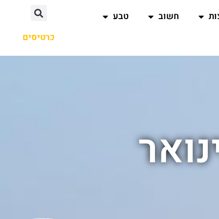
ות
חשוב
טבע
כרטיסים
נואר